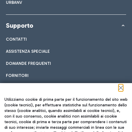
URBANV
Supporto
CONTATTI
ASSISTENZA SPECIALE
DOMANDE FREQUENTI
FORNITORI
Seguici sui social
Utilizziamo cookie di prima parte per il funzionamento del sito web
(cookie tecnici), per effettuare statistiche sul funzionamento dello
stesso (cookie analitici, quando assimilabili ai cookie tecnici), e,
con il suo consenso, cookie analitici non assimilabili ai cookie
tecnici, cookie di prima e terza parte per comprendere i contenuti
di suo interesse; inviarle messaggi commerciali in linea con le sue
TRAVEL JOURNAL