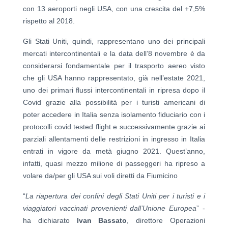
con 13 aeroporti negli USA, con una crescita del +7,5%
rispetto al 2018.
Gli Stati Uniti, quindi, rappresentano uno dei principali
mercati intercontinentali e la data dell’8 novembre è da
considerarsi fondamentale per il trasporto aereo visto
che gli USA hanno rappresentato, già nell’estate 2021,
uno dei primari flussi intercontinentali in ripresa dopo il
Covid grazie alla possibilità per i turisti americani di
poter accedere in Italia senza isolamento fiduciario con i
protocolli covid tested flight e successivamente grazie ai
parziali allentamenti delle restrizioni in ingresso in Italia
entrati in vigore da metà giugno 2021. Quest’anno,
infatti, quasi mezzo milione di passeggeri ha ripreso a
volare da/per gli USA sui voli diretti da Fiumicino
“
La riapertura dei confini degli Stati Uniti per i turisti e i
viaggiatori vaccinati provenienti dall’Unione Europea
” -
ha dichiarato
Ivan Bassato
, direttore Operazioni