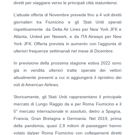
diretti per viaggiare verso le principali città statunitensi.
L’attuale offerta di Novembre prevede fino a 4 voli diretti
giornalieri tra Fiumicino e gli Stati Uniti operati
rispettivamente da Delta Air Lines per New York JFK e
Atlanta, United per Newark, e da ITA Airways per New
York JFK. Offerta prevista in aumento con l’aggiunta di
ulteriori frequenze settimanali nel mese di Dicembre.
In previsione della prossima stagione estiva 2022 sono
già in vendita ulteriori tratte operate dei vettori
attualmente presenti a cui si aggiungerà il ripristino dei
voli di American Airlines.
Storicamente, gli Stati Uniti rappresentano il principale
mercato di Lungo Raggio da e per Roma Fiumicino e il
5° mercato internazionale in assoluto, dietro a Spagna,
Francia, Gran Bretagna e Germania. Nel 2019, prima
della pandemia, quasi 2,8 milioni di passeggeri hanno
volato da/per Roma Fiumicino con collegamenti diretti