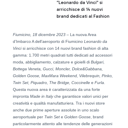
“Leonardo da Vinci” si
arricchisce di 14 nuovi
brand dedicati al Fashion
Fiumicino, 18 dicembre 2023
– La nuova Area
d’Imbarco A dell’aeroporto di Fiumicino
Leonardo da
Vinci
si arricchisce con 14 nuovi brand fashion di alta
gamma: 1.700 metri quadrati tutti dedicati ad accessori
moda, abbigliamento, calzature e gioielli di
Bulgari,
Bottega Veneta, Gucci, Moncler, Dolce&Gabbana,
Golden Goose, MaxMara Weekend, Vilebrequin, Pinko,
Twin Set, Piquadro, The Bridge, Coccinelle
e
Furla
.
Questa nuova area è caratterizzata da una forte
impronta
Made in Italy
che garantisce valori unici per
creatività e qualità manufatturiera. Tra i nuovi store
anche due prime aperture assolute in uno scalo
aeroportuale per
Twin Set
e
Golden Goose
, brand
particolarmente attento alle tendenze delle generazioni