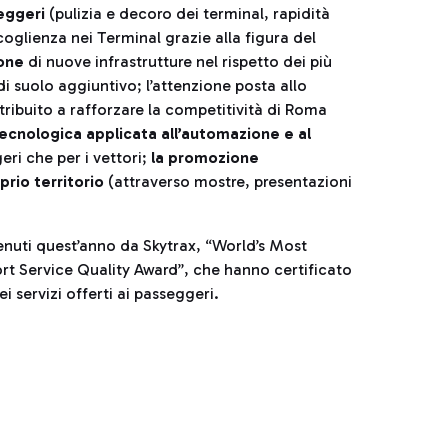
seggeri
(pulizia e decoro dei terminal, rapidità
ccoglienza nei Terminal grazie alla figura del
ione
di nuove infrastrutture nel rispetto dei più
i suolo aggiuntivo; l’attenzione posta allo
ribuito a rafforzare la competitività di Roma
ecnologica applicata all’automazione e al
eri che per i vettori;
la promozione
prio territorio
(attraverso mostre, presentazioni
enuti quest’anno da Skytrax, “World’s Most
port Service Quality Award”, che hanno certificato
i servizi offerti ai passeggeri.