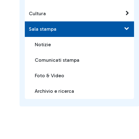
Cultura
Sala stampa
Notizie
Comunicati stampa
Foto & Video
Archivio e ricerca