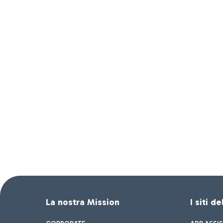
La nostra Mission
I siti d