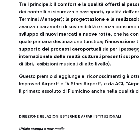
Tra i principali: il
comfort e la qualità offerti ai pas
dei controlli di sicurezza e passaporti, qualità dell’a
Terminal Manager);
la progettazione e la realizzaz
avanzati parametri di sostenibilità e senza consumo d
sviluppo di nuovi mercati e nuove rotte,
che ha cont
quale primaria destinazione turistica; l’
innovazione t
supporto dei processi aeroportuali
sia per i passegg
internazionale delle realtà culturali presenti sul pro
di libri, esibizioni musicali di alto livello).
Questo premio si aggiunge ai riconoscimenti già ott
Improved Airport” e “4 Stars Airport”, e da ACI, “Air
il primato assoluto di Fiumicino anche nella qualità de
DIREZIONE RELAZIONI ESTERNE E AFFARI ISTITUZIONALI
Ufficio stampa e new media