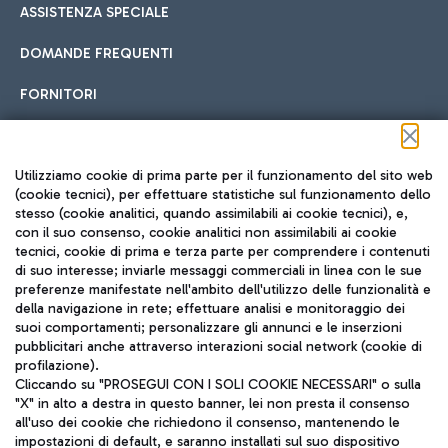
ASSISTENZA SPECIALE
DOMANDE FREQUENTI
FORNITORI
Seguici sui social
Utilizziamo cookie di prima parte per il funzionamento del sito web
(cookie tecnici), per effettuare statistiche sul funzionamento dello
stesso (cookie analitici, quando assimilabili ai cookie tecnici), e,
con il suo consenso, cookie analitici non assimilabili ai cookie
tecnici, cookie di prima e terza parte per comprendere i contenuti
di suo interesse; inviarle messaggi commerciali in linea con le sue
TRAVEL JOURNAL
preferenze manifestate nell'ambito dell'utilizzo delle funzionalità e
della navigazione in rete; effettuare analisi e monitoraggio dei
ITA
suoi comportamenti; personalizzare gli annunci e le inserzioni
pubblicitari anche attraverso interazioni social network (cookie di
profilazione).
Cliccando su "PROSEGUI CON I SOLI COOKIE NECESSARI" o sulla
"X" in alto a destra in questo banner, lei non presta il consenso
all'uso dei cookie che richiedono il consenso, mantenendo le
impostazioni di default, e saranno installati sul suo dispositivo