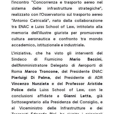
l’incontro “Concorrenza e trasporto aereo nel
sistema delle infrastrutture strategiche”,
realizzato con l’Osservatorio sul trasporto aereo
“Antonio Catricalà”, nato dalla collaborazione
tra ENAC e Luiss School of Law, intitolato alla
memoria dell’illustre giurista per promuovere
cultura aeronautica e confronto tra mondo
accademico, istituzionale e industriale.
L’iniziativa, che ha visto gli interventi del
Sindaco di Fiumicino
Mario Baccini
,
dell’Amministratore Delegato di Aeroporti di
Roma
Marco Troncone
, del Presidente ENAC
Pierluigi Di Palma
, del Presidente di ADR
Vincenzo Nunziata
e del
Professor Aristide
Police
della Luiss School of Law, con le
conclusioni affidate a
Gianni Letta
, già
Sottosegretario alla Presidenza del Consiglio, e
al Viceministro delle Infrastrutture e dei