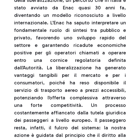
della liberalizzazione, un percorso che in Italia è
stato avviato da Enac quasi 30 anni fa,
diventando un modello riconosciuto a livello
internazionale. L’Enac ha saputo interpretare un
fondamentale ruolo di sintesi tra pubblico e
privato, favorendo uno sviluppo rapido del
settore e garantendo ricadute economiche
positive per gli operatori chiamati a operare
entro una cornice regolatoria definita
dall’Autorità. La liberalizzazione ha generato
vantaggi tangibili per il mercato e per i
consumatori, poiché ha reso disponibile il
servizio di trasporto aereo a prezzi accessibili,
potenziando l’offerta complessiva attraverso
una forte competitività. Un processo
costantemente affiancato dalla tutela giuridica
dei passeggeri a livello europeo. Il passeggero
resta, infatti, il fulcro del sistema: la nostra
azione è guidata dal principio che il diritto alla