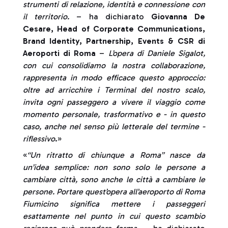
strumenti di relazione, identità e connessione con
il territorio.
– ha dichiarato
Giovanna De
Cesare, Head of Corporate Communications,
Brand Identity, Partnership, Events & CSR di
Aeroporti di Roma
–
L’opera di Daniele Sigalot,
con cui consolidiamo la nostra collaborazione,
rappresenta in modo efficace questo approccio:
oltre ad arricchire i Terminal del nostro scalo,
invita ogni passeggero a vivere il viaggio come
momento personale, trasformativo e - in questo
caso, anche nel senso più letterale del termine -
riflessivo
.»
«
“Un ritratto di chiunque a Roma” nasce da
un’idea semplice: non sono solo le persone a
cambiare città, sono anche le città a cambiare le
persone. Portare quest’opera all’aeroporto di Roma
Fiumicino significa mettere i passeggeri
esattamente nel punto in cui questo scambio