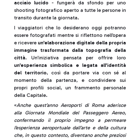
acciaio lucido
- fungerà da sfondo per uno
shooting fotografico aperto a tutte le persone in
transito durante la giornata.
I viaggiatori che lo desiderano oggi potranno
essere fotografati mentre si riflettono nell’opera
e ricevere
un’elaborazione digitale della propria
immagine trasformata dalla topografia della
città
. Un’iniziativa pensata per offrire loro
un’esperienza simbolica e legata all’identità
del territorio
, così da portare via con sé al
momento della partenza, e condividere sui
propri profili social, un frammento personale
della Capitale.
«
Anche quest’anno Aeroporti di Roma aderisce
alla Giornata Mondiale del Passeggero Aereo,
confermando il proprio impegno a permeare
l’esperienza aeroportuale dall’arte e della cultura
che, in questo contesto, diventano anche preziosi