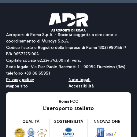
Aeroporti di Roma S.p.A. - Società soggetta a direzione e
coordinamento di Mundys S.p.A.
Codice fiscale e Registro delle Imprese di Roma 13032990155 P.
IVA 06572251004
Capitale sociale 62.224.743,00 int. vers.
Sede legale: Via Pier Paolo Racchetti 1 - 00054 Fiumicino (RM)
telefono +39 06 65951
Privacy policy
Note legali
Mappa sito
Accessibilità
Roma FCO
L'aeroporto stellato
QUALITÀ
SOSTENIBILITÀ
INNOVAZIONE