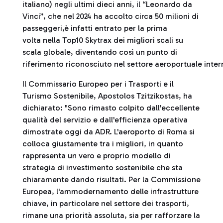
italiano) negli ultimi dieci anni, il “Leonardo da
Vinci”, che nel 2024 ha accolto circa 50 milioni di
passeggeri,è infatti entrato per la prima
volta nella Top10 Skytrax dei migliori scali su
scala globale, diventando così un punto di
riferimento riconosciuto nel settore aeroportuale inter
Il Commissario Europeo per i Trasporti e il
Turismo Sostenibile, Apostolos Tzitzikostas, ha
dichiarato: "Sono rimasto colpito dall'eccellente
qualità del servizio e dall'efficienza operativa
dimostrate oggi da ADR. L'aeroporto di Roma si
colloca giustamente tra i migliori, in quanto
rappresenta un vero e proprio modello di
strategia di investimento sostenibile che sta
chiaramente dando risultati. Per la Commissione
Europea, l'ammodernamento delle infrastrutture
chiave, in particolare nel settore dei trasporti,
rimane una priorità assoluta, sia per rafforzare la