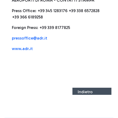
AEROPORTI DI ROMA - CONTATTI STAMPA
Press Office: +39 345 1283176 +39 338 6572828
+39 366 6189258
Foreign Press: +39 339 8177825
pressoffice@adr.it
www.adr.it
Indietro