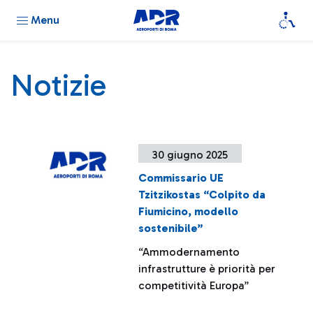
Menu
Notizie
30 giugno 2025
Commissario UE
Tzitzikostas “Colpito da
Fiumicino, modello
sostenibile”
“Ammodernamento
infrastrutture è priorità per
competitività Europa”