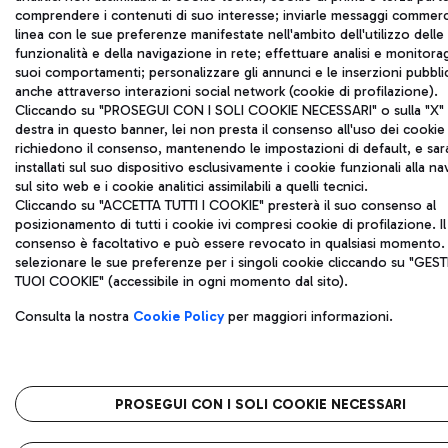
comprendere i contenuti di suo interesse; inviarle messaggi commerci
linea con le sue preferenze manifestate nell'ambito dell'utilizzo delle
funzionalità e della navigazione in rete; effettuare analisi e monitora
suoi comportamenti; personalizzare gli annunci e le inserzioni pubblic
anche attraverso interazioni social network (cookie di profilazione).
Cliccando su "PROSEGUI CON I SOLI COOKIE NECESSARI" o sulla "X" i
destra in questo banner, lei non presta il consenso all'uso dei cookie
richiedono il consenso, mantenendo le impostazioni di default, e sa
installati sul suo dispositivo esclusivamente i cookie funzionali alla n
sul sito web e i cookie analitici assimilabili a quelli tecnici.
Cliccando su "ACCETTA TUTTI I COOKIE" presterà il suo consenso al
posizionamento di tutti i cookie ivi compresi cookie di profilazione. Il
consenso è facoltativo e può essere revocato in qualsiasi momento.
selezionare le sue preferenze per i singoli cookie cliccando su "GESTI
TUOI COOKIE" (accessibile in ogni momento dal sito).
Consulta la nostra
Cookie Policy
per maggiori informazioni.
PROSEGUI CON I SOLI COOKIE NECESSARI