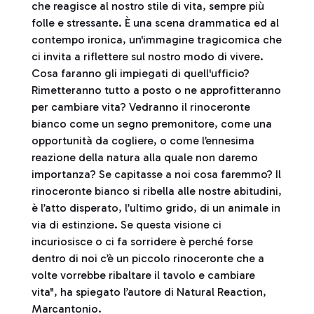
che reagisce al nostro stile di vita, sempre più
folle e stressante. È una scena drammatica ed al
contempo ironica, un'immagine tragicomica che
ci invita a riflettere sul nostro modo di vivere.
Cosa faranno gli impiegati di quell'ufficio?
Rimetteranno tutto a posto o ne approfitteranno
per cambiare vita? Vedranno il rinoceronte
bianco come un segno premonitore, come una
opportunità da cogliere, o come l’ennesima
reazione della natura alla quale non daremo
importanza? Se capitasse a noi cosa faremmo? Il
rinoceronte bianco si ribella alle nostre abitudini,
è l’atto disperato, l’ultimo grido, di un animale in
via di estinzione. Se questa visione ci
incuriosisce o ci fa sorridere è perché forse
dentro di noi c’è un piccolo rinoceronte che a
volte vorrebbe ribaltare il tavolo e cambiare
vita", ha spiegato l’autore di Natural Reaction,
Marcantonio.