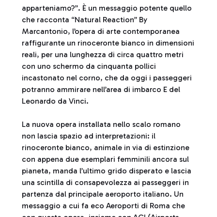
apparteniamo?”. È un messaggio potente quello
che racconta “Natural Reaction” By
Marcantonio, l’opera di arte contemporanea
raffigurante un rinoceronte bianco in dimensioni
reali, per una lunghezza di circa quattro metri
con uno schermo da cinquanta pollici
incastonato nel corno, che da oggi i passeggeri
potranno ammirare nell’area di imbarco E del
Leonardo da Vinci.
La nuova opera installata nello scalo romano
non lascia spazio ad interpretazioni: il
rinoceronte bianco, animale in via di estinzione
con appena due esemplari femminili ancora sul
pianeta, manda l’ultimo grido disperato e lascia
una scintilla di consapevolezza ai passeggeri in
partenza dal principale aeroporto italiano. Un
messaggio a cui fa eco Aeroporti di Roma che