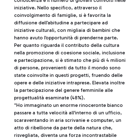
conoscenza e il numero di giovani coinvolti nelle
iniziative. Nello specifico, attraverso il
coinvolgimento di famiglie, si è favorita la
diffusione dell’abitudine a partecipare ad
iniziative culturali, con migliaia di bambini che
hanno avuto l’opportunità di prenderne parte.
Per quanto riguarda il contributo della cultura
nella promozione di coesione sociale, inclusione
e partecipazione, si è stimato che più di 4 milioni
di persone, provenienti da tutto il mondo sono
state coinvolte in questi progetti, fruendo delle
opere e delle iniziative intraprese. Elevata inoltre
la partecipazione del genere femminile alle
progettualità esaminate (48%).
“Ho immaginato un enorme rinoceronte bianco
passare a tutta velocità all'interno di un ufficio,
scaraventando in aria scrivanie e computer, un
atto di ribellione da parte della natura che,
risvegliata, diventa una forza incontrastabile