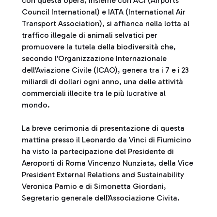
con questa opera, insieme con ACI (Airports
Council International) e IATA (International Air
Transport Association), si affianca nella lotta al
traffico illegale di animali selvatici per
promuovere la tutela della biodiversità che,
secondo l'Organizzazione Internazionale
dell'Aviazione Civile (ICAO), genera tra i 7 e i 23
miliardi di dollari ogni anno, una delle attività
commerciali illecite tra le più lucrative al
mondo.
La breve cerimonia di presentazione di questa
mattina presso il Leonardo da Vinci di Fiumicino
ha visto la partecipazione del Presidente di
Aeroporti di Roma Vincenzo Nunziata, della Vice
President External Relations and Sustainability
Veronica Pamio e di Simonetta Giordani,
Segretario generale dell’Associazione Civita.