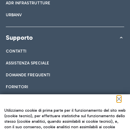
ADR INFRASTRUTTURE
URBANV
Supporto
CONTATTI
ASSISTENZA SPECIALE
DOMANDE FREQUENTI
FORNITORI
Seguici sui social
Utilizziamo cookie di prima parte per il funzionamento del sito web
(cookie tecnici), per effettuare statistiche sul funzionamento dello
stesso (cookie analitici, quando assimilabili ai cookie tecnici), e,
con il suo consenso, cookie analitici non assimilabili ai cookie