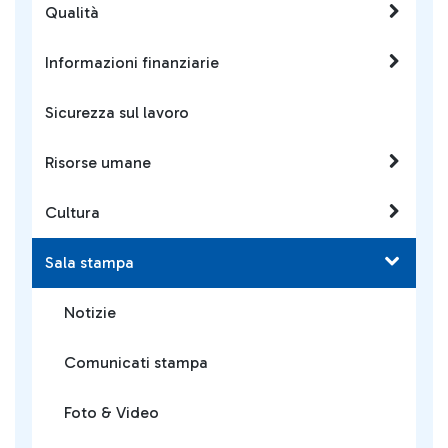
Qualità
Informazioni finanziarie
Sicurezza sul lavoro
Risorse umane
Cultura
Sala stampa
Notizie
Comunicati stampa
Foto & Video