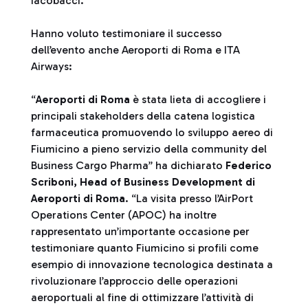
Iacobacci.
Hanno voluto testimoniare il successo
dell’evento anche Aeroporti di Roma e ITA
Airways:
“
Aeroporti di Roma
è stata lieta di accogliere i
principali stakeholders della catena logistica
farmaceutica promuovendo lo sviluppo aereo di
Fiumicino a pieno servizio della community del
Business Cargo Pharma” ha dichiarato
Federico
Scriboni, Head of Business Development di
Aeroporti di Roma
. “La visita presso l’AirPort
Operations Center (APOC) ha inoltre
rappresentato un’importante occasione per
testimoniare quanto Fiumicino si profili come
esempio di innovazione tecnologica destinata a
rivoluzionare l’approccio delle operazioni
aeroportuali al fine di ottimizzare l’attività di