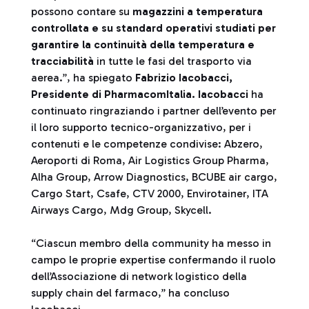
possono contare su
magazzini a temperatura
controllata e su standard operativi studiati per
garantire la continuità della temperatura e
tracciabilità
in tutte le fasi del trasporto via
aerea.”, ha spiegato
Fabrizio Iacobacci,
Presidente di PharmacomItalia. Iacobacci
ha
continuato ringraziando i partner dell’evento per
il loro supporto tecnico-organizzativo, per i
contenuti e le competenze condivise: Abzero,
Aeroporti di Roma, Air Logistics Group Pharma,
Alha Group, Arrow Diagnostics, BCUBE air cargo,
Cargo Start, Csafe, CTV 2000, Envirotainer, ITA
Airways Cargo, Mdg Group, Skycell.
“Ciascun membro della community ha messo in
campo le proprie expertise confermando il ruolo
dell’Associazione di network logistico della
supply chain del farmaco,” ha concluso