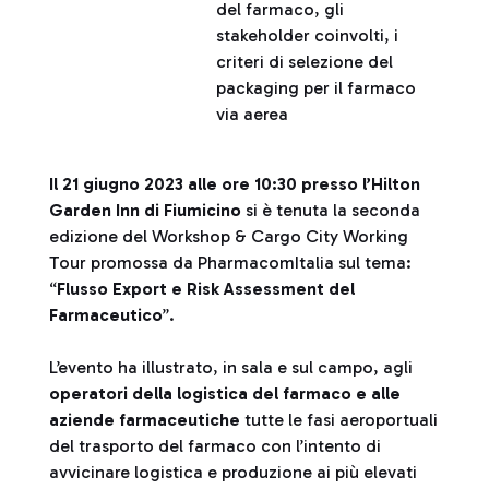
del farmaco, gli
stakeholder coinvolti, i
criteri di selezione del
packaging per il farmaco
via aerea
Il 21 giugno 2023 alle ore 10:30 presso l’Hilton
Garden Inn di Fiumicino
si è tenuta la seconda
edizione del Workshop & Cargo City Working
Tour promossa da PharmacomItalia sul tema:
“
Flusso Export e Risk Assessment del
Farmaceutico
”.
L’evento ha illustrato, in sala e sul campo, agli
operatori della logistica del farmaco e alle
aziende farmaceutiche
tutte le fasi aeroportuali
del trasporto del farmaco con l’intento di
avvicinare logistica e produzione ai più elevati