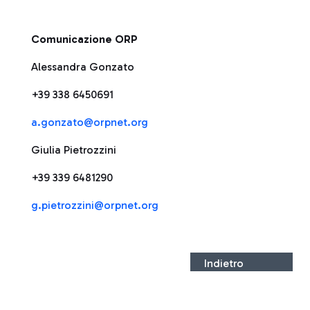
Comunicazione ORP
Alessandra Gonzato
+39 338 6450691
a.gonzato@orpnet.org
Giulia Pietrozzini
+39 339 6481290
g.pietrozzini@orpnet.org
Indietro