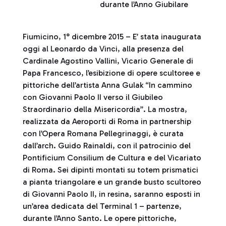
durante l’Anno Giubilare
Fiumicino, 1° dicembre 2015 – E’ stata inaugurata
oggi al Leonardo da Vinci, alla presenza del
Cardinale Agostino Vallini, Vicario Generale di
Papa Francesco, l’esibizione di opere scultoree e
pittoriche dell’artista Anna Gulak “In cammino
con Giovanni Paolo II verso il Giubileo
Straordinario della Misericordia”. La mostra,
realizzata da Aeroporti di Roma in partnership
con l’Opera Romana Pellegrinaggi, è curata
dall’arch. Guido Rainaldi, con il patrocinio del
Pontificium Consilium de Cultura e del Vicariato
di Roma. Sei dipinti montati su totem prismatici
a pianta triangolare e un grande busto scultoreo
di Giovanni Paolo II, in resina, saranno esposti in
un’area dedicata del Terminal 1 – partenze,
durante l’Anno Santo. Le opere pittoriche,