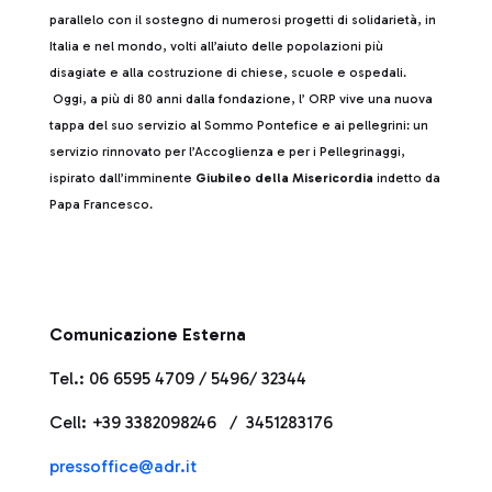
parallelo con il sostegno di numerosi progetti di solidarietà, in
Italia e nel mondo, volti all’aiuto delle popolazioni più
disagiate e alla costruzione di chiese, scuole e ospedali.
Oggi, a più di 80 anni dalla fondazione, l’ ORP vive una nuova
tappa del suo servizio al Sommo Pontefice e ai pellegrini: un
servizio rinnovato per l’Accoglienza e per i Pellegrinaggi,
ispirato dall’imminente
Giubileo della Misericordia
indetto da
Papa Francesco.
Comunicazione Esterna
Tel.: 06 6595 4709 / 5496/ 32344
Cell: +39 3382098246 / 3451283176
pressoffice@adr.it