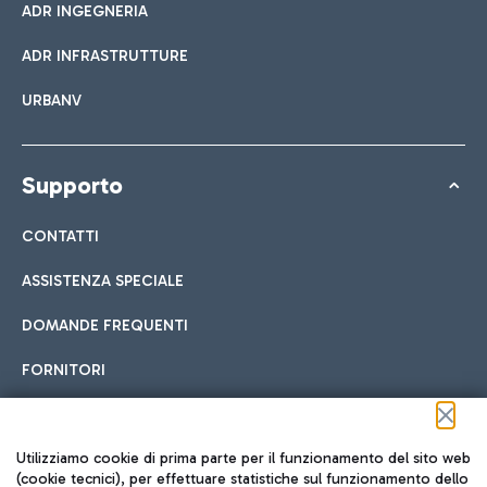
ADR INGEGNERIA
ADR INFRASTRUTTURE
URBANV
Supporto
CONTATTI
ASSISTENZA SPECIALE
DOMANDE FREQUENTI
FORNITORI
Seguici sui social
Utilizziamo cookie di prima parte per il funzionamento del sito web
(cookie tecnici), per effettuare statistiche sul funzionamento dello