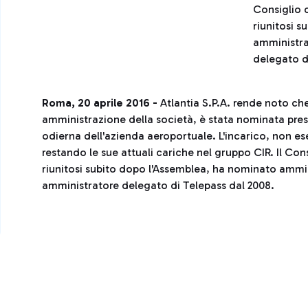
Consiglio 
riunitosi 
amministra
delegato d
Roma, 20 aprile 2016 -
Atlantia S.P.A. rende noto ch
amministrazione della società, è stata nominata pres
odierna dell'azienda aeroportuale. L'incarico, non e
restando le sue attuali cariche nel gruppo CIR. Il Co
riunitosi subito dopo l'Assemblea, ha nominato ammi
amministratore delegato di Telepass dal 2008.