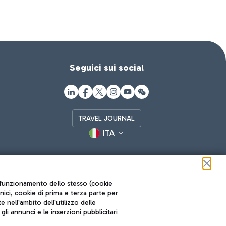
Seguici sui social
TRAVEL JOURNAL
ITA
ul funzionamento dello stesso (cookie
cnici, cookie di prima e terza parte per
nell'ambito dell'utilizzo delle
li annunci e le inserzioni pubblicitari