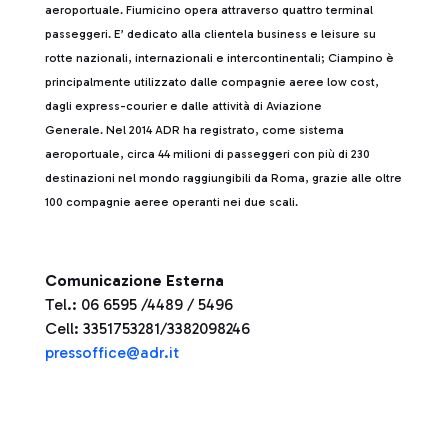
aeroportuale. Fiumicino opera attraverso quattro terminal
passeggeri. E’ dedicato alla clientela business e leisure su
rotte nazionali, internazionali e intercontinentali; Ciampino è
principalmente utilizzato dalle compagnie aeree low cost,
dagli express-courier e dalle attività di Aviazione
Generale. Nel 2014 ADR ha registrato, come sistema
aeroportuale, circa 44 milioni di passeggeri con più di 230
destinazioni nel mondo raggiungibili da Roma, grazie alle oltre
100 compagnie aeree operanti nei due scali.
Comunicazione Esterna
Tel.: 06 6595 /4489 / 5496
Cell: 3351753281/3382098246
pressoffice@adr.it