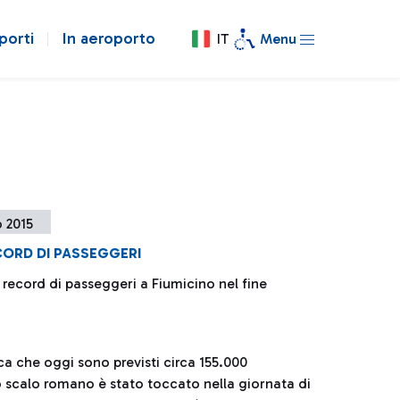
porti
In aeroporto
IT
Menu
 2015
CORD DI PASSEGGERI
record di passeggeri a Fiumicino nel fine
a che oggi sono previsti circa 155.000
o scalo romano è stato toccato nella giornata di