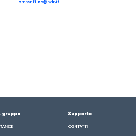
pressoffice@adr.it
el gruppo
Supporto
STANCE
CONTATTI