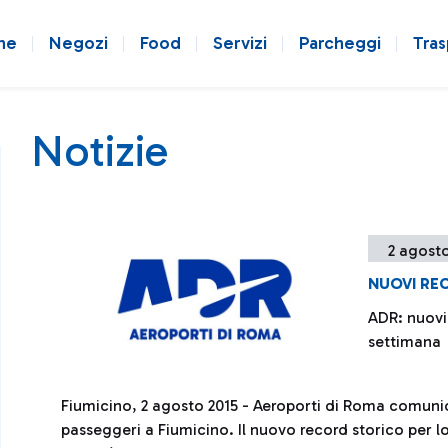
ne
Negozi
Food
Servizi
Parcheggi
Tras
Notizie
2 agosto
NUOVI RE
ADR: nuovi 
settimana
Fiumicino, 2 agosto 2015 - Aeroporti di Roma comunic
passeggeri a Fiumicino. Il nuovo record storico per l