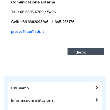
Comunicazione Esterna
Tel.: 06 6595 4709 / 5496
Cell: +39 3382098246 / 3451283176
press
office@adr.it
Indietro
Chi siamo
Informazioni istituzionali