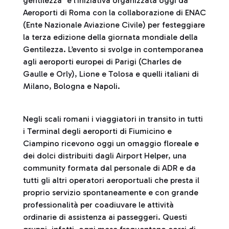
gentilezza” è l’iniziativa organizzata oggi da
Aeroporti di Roma con la collaborazione di ENAC
(Ente Nazionale Aviazione Civile) per festeggiare
la terza edizione della giornata mondiale della
Gentilezza. L’evento si svolge in contemporanea
agli aeroporti europei di Parigi (Charles de
Gaulle e Orly), Lione e Tolosa e quelli italiani di
Milano, Bologna e Napoli.
Negli scali romani i viaggiatori in transito in tutti
i Terminal degli aeroporti di Fiumicino e
Ciampino ricevono oggi un omaggio floreale e
dei dolci distribuiti dagli Airport Helper, una
community formata dal personale di ADR e da
tutti gli altri operatori aeroportuali che presta il
proprio servizio spontaneamente e con grande
professionalità per coadiuvare le attività
ordinarie di assistenza ai passeggeri. Questi