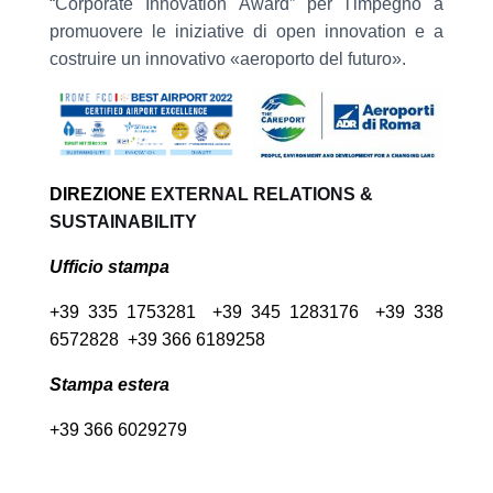
“Corporate Innovation Award” per l'impegno a
promuovere le iniziative di open innovation e a
costruire un innovativo «aeroporto del futuro».
DIREZIONE
EXTERNAL RELATIONS &
SUSTAINABILITY
Ufficio stampa
+39 335 1753281 +39 345 1283176 +39 338
6572828 +39 366 6189258
Stampa estera
+39 366 6029279