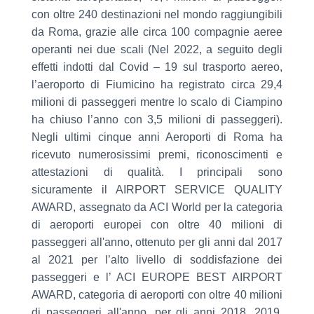
con oltre 240 destinazioni nel mondo raggiungibili
da Roma, grazie alle circa 100 compagnie aeree
operanti nei due scali (Nel 2022, a seguito degli
effetti indotti dal Covid – 19 sul trasporto aereo,
l’aeroporto di Fiumicino ha registrato circa 29,4
milioni di passeggeri mentre lo scalo di Ciampino
ha chiuso l’anno con 3,5 milioni di passeggeri).
Negli ultimi cinque anni Aeroporti di Roma ha
ricevuto numerosissimi premi, riconoscimenti e
attestazioni di qualità. I principali sono
sicuramente il AIRPORT SERVICE QUALITY
AWARD, assegnato da ACI World per la categoria
di aeroporti europei con oltre 40 milioni di
passeggeri all'anno, ottenuto per gli anni dal 2017
al 2021 per l’alto livello di soddisfazione dei
passeggeri e l’ ACI EUROPE BEST AIRPORT
AWARD, categoria di aeroporti con oltre 40 milioni
di passeggeri all'anno, per gli anni 2018, 2019,