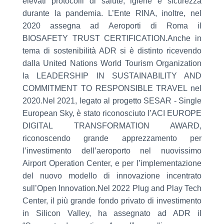
elevati protocolli di salute, igiene e sicurezza
durante la pandemia. L’Ente RINA, inoltre, nel
2020 assegna ad Aeroporti di Roma il
BIOSAFETY TRUST CERTIFICATION.Anche in
tema di sostenibilità ADR si è distinto ricevendo
dalla United Nations World Tourism Organization
la LEADERSHIP IN SUSTAINABILITY AND
COMMITMENT TO RESPONSIBLE TRAVEL nel
2020.Nel 2021, legato al progetto SESAR - Single
European Sky, è stato riconosciuto l’ACI EUROPE
DIGITAL TRANSFORMATION AWARD,
riconoscendo grande apprezzamento per
l’investimento dell’aeroporto nel nuovissimo
Airport Operation Center, e per l’implementazione
del nuovo modello di innovazione incentrato
sull’Open Innovation.Nel 2022 Plug and Play Tech
Center, il più grande fondo privato di investimento
in Silicon Valley, ha assegnato ad ADR il