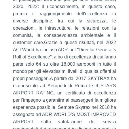
2020, 2022: il riconoscimento, in questo caso,
premia il raggiungimento dell'eccellenza in
diverse discipline, tra cui la sicurezza, le
operazioni, le infrastrutture, le relazioni con la
comunità, la consapevolezza ambientale e il
customer care.Grazie a questi risultati, nel 2022
ACI World ha incluso ADR nel “Director General’s
Roll of Excellence”, albo di eccellenza di cui fanno
parte solo 64 su oltre 18.000 aeroporti in tutto il
mondo per gli elevatissimi livelli di qualità offerti ai
propri passeggeri.A partire dal 2017 SKYTRAX ha
riconosciuto ad Aeroporti di Roma le 4 STARS
AIRPORT RATING, un certificato di eccellenza
per l’impegno a garantire ai passeggeri la migliore
esperienza possibile. Sempre Skytrax nel 2018 ha
assegnato ad ADR WORLD’S MOST IMPROVED
AIRPORT sulla valutazione dei servizi
sperimentati dai passeggeri in diversi aeroporti in