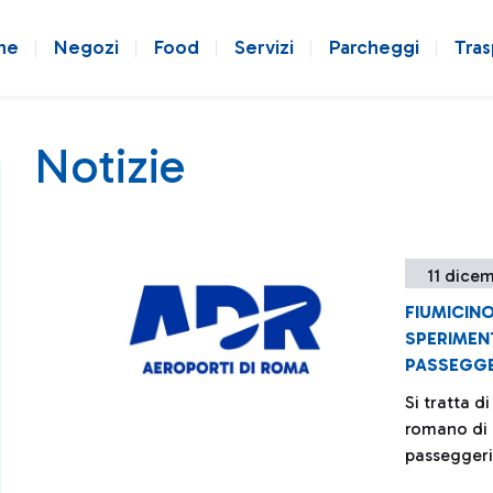
ne
Negozi
Food
Servizi
Parcheggi
Tras
Notizie
11 dicem
FIUMICINO
SPERIMEN
PASSEGGE
Si tratta d
romano di 
passeggeri