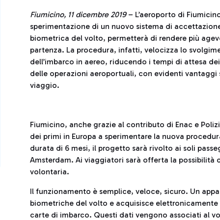
Fiumicino, 11 dicembre 2019
– L’aeroporto di Fiumicino
sperimentazione di un nuovo sistema di accettazione 
biometrica del volto, permetterà di rendere più agevol
partenza. La procedura, infatti, velocizza lo svolgime
dell’imbarco in aereo, riducendo i tempi di attesa d
delle operazioni aeroportuali, con evidenti vantaggi 
viaggio.
Fiumicino, anche grazie al contributo di Enac e Polizi
dei primi in Europa a sperimentare la nuova procedura
durata di 6 mesi, il progetto sarà rivolto ai soli pa
Amsterdam. Ai viaggiatori sarà offerta la possibilità 
volontaria.
Il funzionamento è semplice, veloce, sicuro. Un appa
biometriche del volto e acquisisce elettronicamente
carte di imbarco. Questi dati vengono associati al v