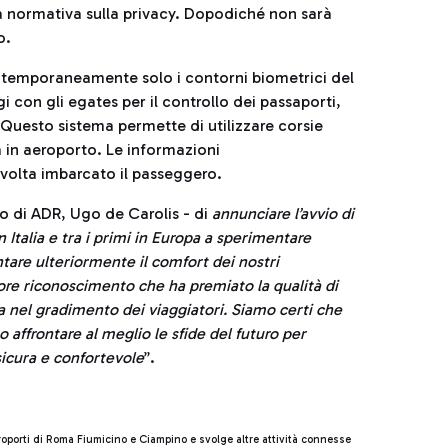
a normativa sulla privacy. Dopodiché non sarà
o.
a temporaneamente solo i contorni biometrici del
 con gli egates per il controllo dei passaporti,
 Questo sistema permette di utilizzare corsie
a in aeroporto. Le informazioni
volta imbarcato il passeggero.
o di ADR, Ugo de Carolis - di
annunciare l’avvio di
 Italia e tra i primi in Europa a sperimentare
are ulteriormente il comfort dei nostri
re riconoscimento che ha premiato la qualità di
a nel gradimento dei viaggiatori. Siamo certi che
 affrontare al meglio le sfide del futuro per
icura e confortevole
”.
eroporti di Roma Fiumicino e Ciampino e svolge altre attività connesse