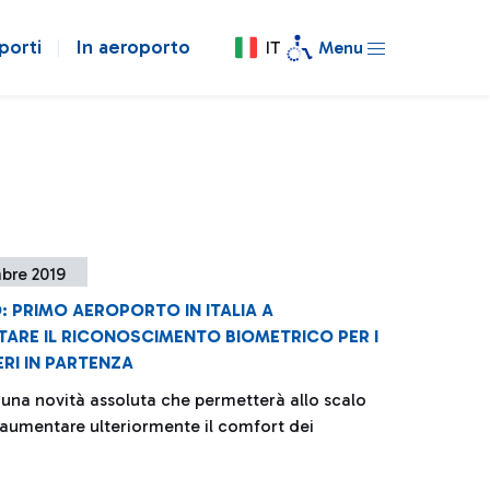
porti
In aeroporto
IT
Menu
bre 2019
: PRIMO AEROPORTO IN ITALIA A
TARE IL RICONOSCIMENTO BIOMETRICO PER I
RI IN PARTENZA
i una novità assoluta che permetterà allo scalo
aumentare ulteriormente il comfort dei