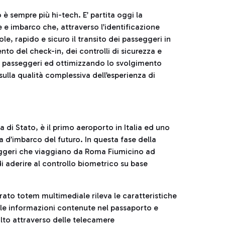
 è sempre più hi-tech. E’ partita oggi la
e imbarco che, attraverso l’identificazione
e, rapido e sicuro il transito dei passeggeri in
nto del check-in, dei controlli di sicurezza e
ei passeggeri ed ottimizzando lo svolgimento
sulla qualità complessiva dell’esperienza di
a di Stato, è il primo aeroporto in Italia ed uno
 d’imbarco del futuro. In questa fase della
sseggeri che viaggiano da Roma Fiumicino ad
di aderire al controllo biometrico su base
rato totem multimediale rileva le caratteristiche
 le informazioni contenute nel passaporto e
olto attraverso delle telecamere