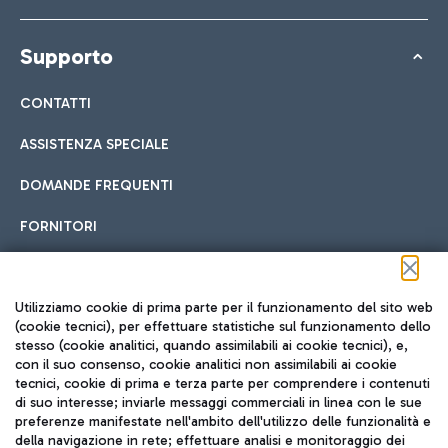
Supporto
CONTATTI
ASSISTENZA SPECIALE
DOMANDE FREQUENTI
FORNITORI
Seguici sui social
Utilizziamo cookie di prima parte per il funzionamento del sito web
(cookie tecnici), per effettuare statistiche sul funzionamento dello
stesso (cookie analitici, quando assimilabili ai cookie tecnici), e,
con il suo consenso, cookie analitici non assimilabili ai cookie
tecnici, cookie di prima e terza parte per comprendere i contenuti
di suo interesse; inviarle messaggi commerciali in linea con le sue
TRAVEL JOURNAL
preferenze manifestate nell'ambito dell'utilizzo delle funzionalità e
della navigazione in rete; effettuare analisi e monitoraggio dei
ITA