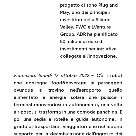
progetto ci sono Plug and
Play, uno dei principali
investitori della Silicon
Valley, PWC e LVenture
Group. ADR ha pianificato
50 milioni di euro di
investimenti per iniziative
collegate all’innovazione.
Fiumicino, lunedì 17 ottobre 2022
– C’è il robot
che consegna food&beverage ai passeggeri
ovunque si trovino nell’aeroporto, quello
alimentato a energia solare che pulisce i
terminal muovendosi in autonomia e, una volta
a riposo, si trasforma in una comoda panchina. E
poi una sedia a rotelle a guida autonoma, in
grado di trasportare i viaggiatori che richiedono
supporto per la deambulazione dall’ingresso dei