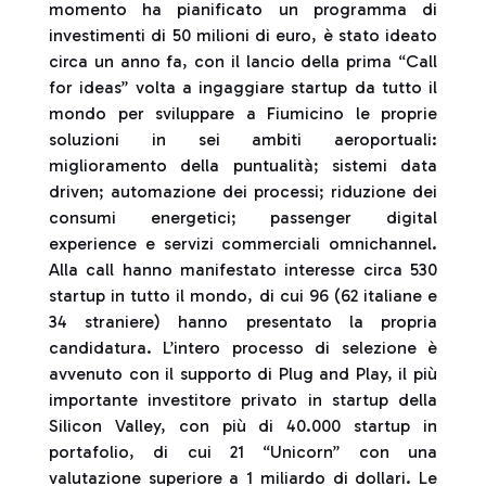
momento ha pianificato un programma di
investimenti di 50 milioni di euro, è stato ideato
circa un anno fa, con il lancio della prima “Call
for ideas” volta a ingaggiare startup da tutto il
mondo per sviluppare a Fiumicino le proprie
soluzioni in sei ambiti aeroportuali:
miglioramento della puntualità; sistemi data
driven; automazione dei processi; riduzione dei
consumi energetici; passenger digital
experience e servizi commerciali omnichannel.
Alla call hanno manifestato interesse circa 530
startup in tutto il mondo, di cui 96 (62 italiane e
34 straniere) hanno presentato la propria
candidatura. L’intero processo di selezione è
avvenuto con il supporto di Plug and Play, il più
importante investitore privato in startup della
Silicon Valley, con più di 40.000 startup in
portafolio, di cui 21 “Unicorn” con una
valutazione superiore a 1 miliardo di dollari. Le