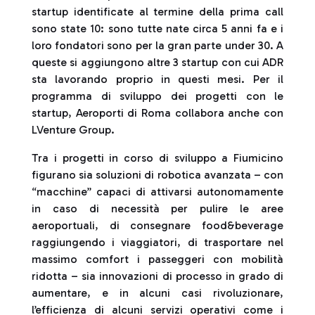
startup identificate al termine della prima call
sono state 10: sono tutte nate circa 5 anni fa e i
loro fondatori sono per la gran parte under 30. A
queste si aggiungono altre 3 startup con cui ADR
sta lavorando proprio in questi mesi. Per il
programma di sviluppo dei progetti con le
startup, Aeroporti di Roma collabora anche con
LVenture Group.
Tra i progetti in corso di sviluppo a Fiumicino
figurano sia soluzioni di robotica avanzata – con
“macchine” capaci di attivarsi autonomamente
in caso di necessità per pulire le aree
aeroportuali, di consegnare food&beverage
raggiungendo i viaggiatori, di trasportare nel
massimo comfort i passeggeri con mobilità
ridotta – sia innovazioni di processo in grado di
aumentare, e in alcuni casi rivoluzionare,
l’efficienza di alcuni servizi operativi come i