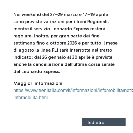
Nei weekend del 27–29 marzo e 17–19 aprile
sono previste variazioni per i treni Regionali,
mentre il servizio Leonardo Express resterà
regolare. Inoltre, per gran parte dei fine
settimana fino a ottobre 2026 e per tutto il mese
di agosto la linea FL1 sarà interrotta nel tratto
indicato; dal 26 gennaio al 30 aprile è prevista
anche la cancellazione dell’ultima corsa serale
del Leonardo Express.
Maggiori informazioni
:
https://www.trenitalia.com/it/informazioni/Infomobilita/noti
infomobilita.html
Indietro