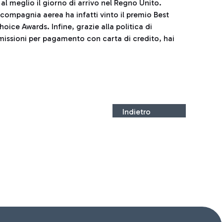
al meglio il giorno di arrivo nel Regno Unito.
 compagnia aerea ha infatti vinto il premio Best
oice Awards. Infine, grazie alla politica di
missioni per pagamento con carta di credito, hai
Indietro