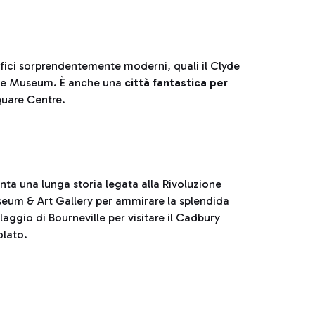
difici sorprendentemente moderni, quali il Clyde
side Museum. È anche una
città fantastica per
Square Centre.
ta una lunga storia legata alla Rivoluzione
eum & Art Gallery per ammirare la splendida
llaggio di Bourneville per visitare il Cadbury
olato.