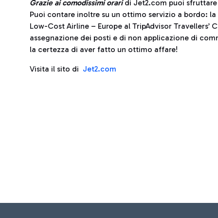
Grazie ai comodissimi orari
di Jet2.com puoi sfruttare 
Puoi contare inoltre su un ottimo servizio a bordo: la
Low-Cost Airline – Europe al TripAdvisor Travellers’ Ch
assegnazione dei posti e di non applicazione di com
la certezza di aver fatto un ottimo affare!
Visita il sito di
Jet2.com