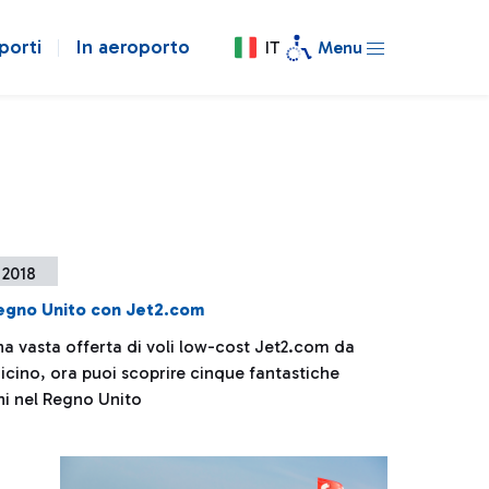
porti
In aeroporto
IT
Menu
 2018
Regno Unito con Jet2.com
na vasta offerta di voli low-cost Jet2.com da
cino, ora puoi scoprire cinque fantastiche
ni nel Regno Unito