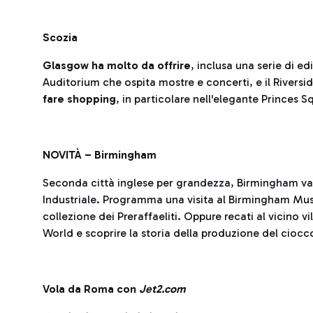
Scozia
Glasgow
ha molto da offrire
, inclusa una serie di e
Auditorium che ospita mostre e concerti, e il River
fare shopping
, in particolare nell'elegante Princes 
NOVITÀ – Birmingham
Seconda città inglese per grandezza, Birmingham van
Industriale. Programma una visita al Birmingham Mus
collezione dei Preraffaeliti. Oppure recati al vicino vi
World e scoprire la storia della produzione del ciocc
Vola da Roma con
Jet2.com