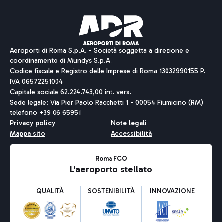
Aeroporti di Roma S.p.A. - Società soggetta a direzione e
coordinamento di Mundys S.p.A.
Codice fiscale e Registro delle Imprese di Roma 13032990155 P.
IVA 06572251004
Capitale sociale 62.224.743,00 int. vers.
Sede legale: Via Pier Paolo Racchetti 1 - 00054 Fiumicino (RM)
telefono +39 06 65951
Privacy policy
Note legali
Mappa sito
Accessibilità
Roma FCO
L'aeroporto stellato
QUALITÀ
SOSTENIBILITÀ
INNOVAZIONE