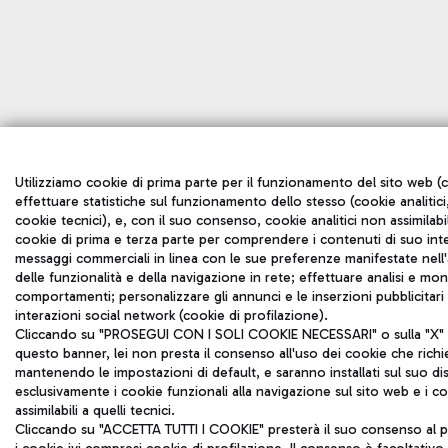
Utilizziamo cookie di prima parte per il funzionamento del sito web (c
effettuare statistiche sul funzionamento dello stesso (cookie analitici,
cookie tecnici), e, con il suo consenso, cookie analitici non assimilabil
cookie di prima e terza parte per comprendere i contenuti di suo inte
messaggi commerciali in linea con le sue preferenze manifestate nell'a
delle funzionalità e della navigazione in rete; effettuare analisi e mo
comportamenti; personalizzare gli annunci e le inserzioni pubblicitar
interazioni social network (cookie di profilazione).
Cliccando su "PROSEGUI CON I SOLI COOKIE NECESSARI" o sulla "X" in
questo banner, lei non presta il consenso all'uso dei cookie che rich
mantenendo le impostazioni di default, e saranno installati sul suo di
esclusivamente i cookie funzionali alla navigazione sul sito web e i coo
assimilabili a quelli tecnici.
Cliccando su "ACCETTA TUTTI I COOKIE" presterà il suo consenso al p