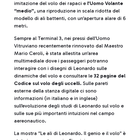
imitazione del volo dei rapaci e
l’Uomo Volante
“medio”,
una riproduzione in scala ridotta del
modello di ali battenti, con un’apertura alare di 6
metri.
Sempre al Terminal 3, nei pressi dell’Uomo
Vitruviano recentemente rinnovato dal Maestro
Mario Ceroli, è stata allestita un’area
multimediale dove i passeggeri potranno
interagire con i disegni di Leonardo sulle
dinamiche del volo e consultare le
32 pagine del
Codice sul volo degli uccelli.
Sulle pareti
esterne della stanza digitale ci sono
informazioni (in italiano e in inglese)
sull’evoluzione degli studi di Leonardo sul volo e
sulle sue più importanti intuizioni nel campo
aereonautico.
La mostra “Le ali di Leonardo. Il genio e il volo” è