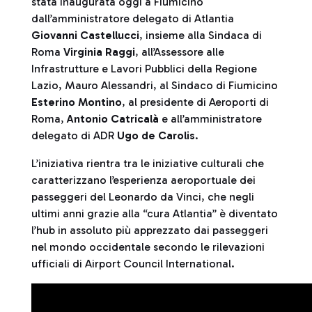
stata inaugurata oggi a Fiumicino
dall’amministratore delegato di Atlantia
Giovanni Castellucci
, insieme alla Sindaca di
Roma
Virginia Raggi
, all’Assessore alle
Infrastrutture e Lavori Pubblici della Regione
Lazio, Mauro Alessandri, al Sindaco di Fiumicino
Esterino Montino
, al presidente di Aeroporti di
Roma,
Antonio Catricalà
e all’amministratore
delegato di ADR
Ugo de Carolis
.
L’iniziativa rientra tra le iniziative culturali che
caratterizzano l’esperienza aeroportuale dei
passeggeri del Leonardo da Vinci, che negli
ultimi anni grazie alla “cura Atlantia” è diventato
l’hub in assoluto più apprezzato dai passeggeri
nel mondo occidentale secondo le rilevazioni
ufficiali di Airport Council International.