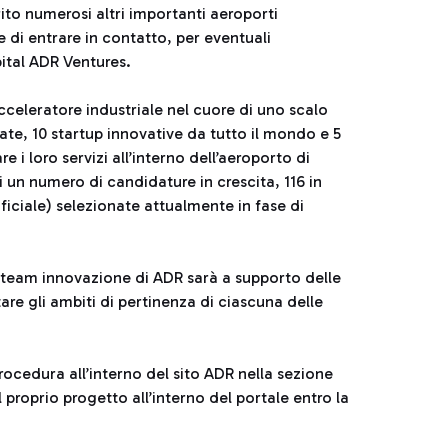
ito numerosi altri importanti aeroporti
re di entrare in contatto, per eventuali
ital ADR Ventures.
acceleratore industriale nel cuore di uno scalo
ate, 10 startup innovative da tutto il mondo e 5
e i loro servizi all’interno dell’aeroporto di
 un numero di candidature in crescita, 116 in
tificiale) selezionate attualmente in fase di
l team innovazione di ADR sarà a supporto delle
are gli ambiti di pertinenza di ciascuna delle
procedura all’interno del sito ADR nella sezione
proprio progetto all’interno del portale entro la