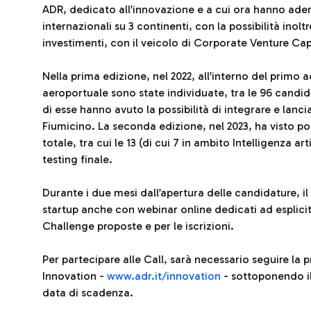
ADR, dedicato all’innovazione e a cui ora hanno ader
internazionali su 3 continenti, con la possibilità inolt
investimenti, con il veicolo di Corporate Venture Cap
Nella prima edizione, nel 2022, all’interno del primo 
aeroportuale sono state individuate, tra le 96 candid
di esse hanno avuto la possibilità di integrare e lanciar
Fiumicino. La seconda edizione, nel 2023, ha visto poi
totale, tra cui le 13 (di cui 7 in ambito Intelligenza ar
testing finale.
Durante i due mesi dall’apertura delle candidature, i
startup anche con webinar online dedicati ad esplicit
Challenge proposte e per le iscrizioni.
Per partecipare alle Call, sarà necessario seguire la 
Innovation -
www.adr.it/innovation
- sottoponendo il 
data di scadenza.