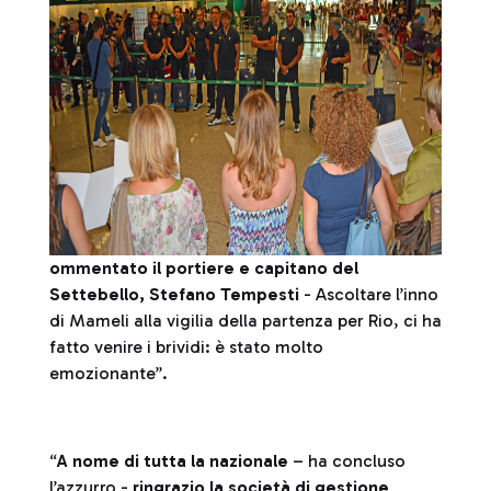
ommentato il portiere e capitano del
Settebello, Stefano Tempesti
- Ascoltare l’inno
di Mameli alla vigilia della partenza per Rio, ci ha
fatto venire i brividi: è stato molto
emozionante”.
“
A nome di tutta la nazionale
– ha concluso
l’azzurro -
ringrazio la società di gestione