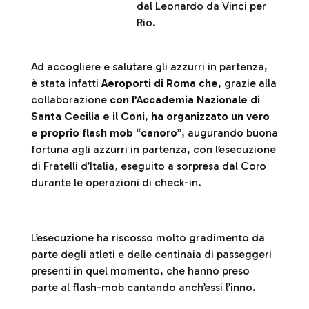
dal Leonardo da Vinci per
Rio.
Ad accogliere e salutare gli azzurri in partenza,
è stata infatti
Aeroporti di Roma che
, grazie alla
collaborazione
con l’Accademia Nazionale di
Santa Cecilia e il Coni
,
ha organizzato un vero
e proprio flash mob
“
canoro
”, augurando buona
fortuna agli azzurri in partenza, con l’esecuzione
di Fratelli d’Italia, eseguito a sorpresa dal Coro
durante le operazioni di check-in.
L’esecuzione ha riscosso molto gradimento da
parte degli atleti e delle centinaia di passeggeri
presenti in quel momento, che hanno preso
parte al flash-mob cantando anch’essi l’inno.