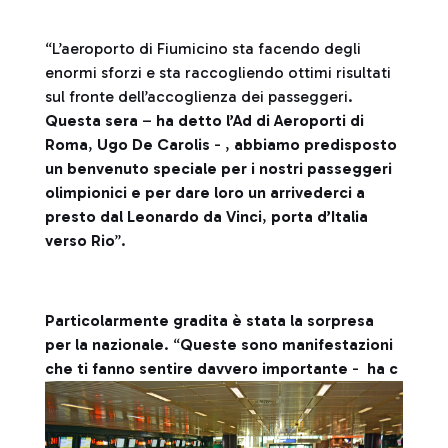
“L’aeroporto di Fiumicino sta facendo degli
enormi sforzi e sta raccogliendo ottimi risultati
sul fronte dell’accoglienza dei passeggeri.
Questa sera
–
ha detto l’Ad di Aeroporti di
Roma
,
Ugo De Carolis
- ,
abbiamo predisposto
un benvenuto speciale per i nostri passeggeri
olimpionici e per dare loro un arrivederci a
presto dal Leonardo da Vinci
,
porta d’Italia
verso Rio
”.
Particolarmente gradita è stata la sorpresa
per la nazionale
. “
Queste sono manifestazioni
che ti fanno sentire davvero importante
-
ha c