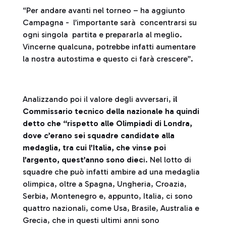
“Per andare avanti nel torneo – ha aggiunto
Campagna - l’importante sarà concentrarsi su
ogni singola partita e prepararla al meglio.
Vincerne qualcuna, potrebbe infatti aumentare
la nostra autostima e questo ci farà crescere”.
Analizzando poi il valore degli avversari,
il
Commissario tecnico della nazionale ha quindi
detto che
“rispetto alle Olimpiadi di Londra,
dove c’erano sei squadre candidate alla
medaglia, tra cui l’Italia, che vinse poi
l’argento, quest’anno sono diec
i. Nel lotto di
squadre che può infatti ambire ad una medaglia
olimpica, oltre a Spagna, Ungheria, Croazia,
Serbia, Montenegro e, appunto, Italia, ci sono
quattro nazionali, come Usa, Brasile, Australia e
Grecia, che in questi ultimi anni sono