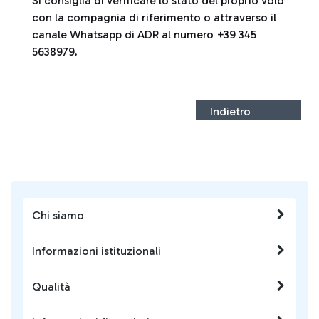
Si consiglia di verificare lo stato del proprio volo
con la compagnia di riferimento o attraverso il
canale Whatsapp di ADR al numero +39 345
5638979.
Indietro
Chi siamo
Informazioni istituzionali
Qualità