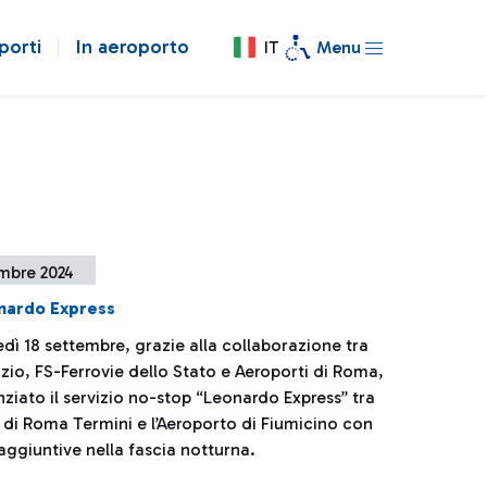
porti
In aeroporto
IT
Menu
embre 2024
nardo Express
dì 18 settembre, grazie alla collaborazione tra
zio, FS-Ferrovie dello Stato e Aeroporti di Roma,
ziato il servizio no-stop “Leonardo Express” tra
e di Roma Termini e l’Aeroporto di Fiumicino con
aggiuntive nella fascia notturna.