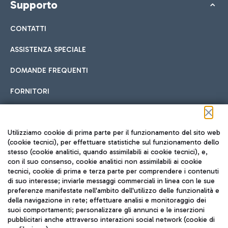
Supporto
CONTATTI
ASSISTENZA SPECIALE
DOMANDE FREQUENTI
FORNITORI
Seguici sui social
Utilizziamo cookie di prima parte per il funzionamento del sito web
(cookie tecnici), per effettuare statistiche sul funzionamento dello
stesso (cookie analitici, quando assimilabili ai cookie tecnici), e,
con il suo consenso, cookie analitici non assimilabili ai cookie
tecnici, cookie di prima e terza parte per comprendere i contenuti
di suo interesse; inviarle messaggi commerciali in linea con le sue
TRAVEL JOURNAL
preferenze manifestate nell'ambito dell'utilizzo delle funzionalità e
della navigazione in rete; effettuare analisi e monitoraggio dei
ITA
suoi comportamenti; personalizzare gli annunci e le inserzioni
pubblicitari anche attraverso interazioni social network (cookie di