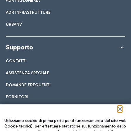
ADR INGEGNERIA
ADR INFRASTRUTTURE
URBANV
Supporto
CONTATTI
ASSISTENZA SPECIALE
DOMANDE FREQUENTI
FORNITORI
Seguici sui social
Utilizziamo cookie di prima parte per il funzionamento del sito web
(cookie tecnici), per effettuare statistiche sul funzionamento dello