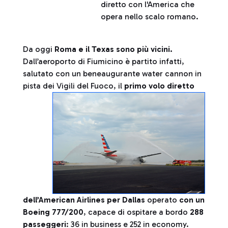
diretto con l'America che
opera nello scalo romano.
Da oggi
Roma e il Texas sono più vicini.
Dall’aeroporto di Fiumicino è partito infatti,
salutato con un beneaugurante water cannon in
pista dei Vigili del Fuoco, il
primo volo dir
etto
dell’American Airlines per Dallas
operato
con un
Boeing 777/200
, capace di ospitare a bordo
288
passeggeri
: 36 in business e 252 in economy.