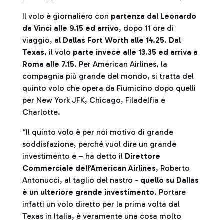
Il volo è giornaliero con
partenza dal Leonardo
da Vinci alle 9.15 ed arrivo
, dopo 11 ore di
viaggio,
al Dallas Fort Worth alle 14.25
.
Dal
Texas
, il volo
parte invece alle 13.35 ed arriva a
Roma alle 7.15
. Per American Airlines, la
compagnia più grande del mondo, si tratta del
quinto volo che opera da Fiumicino dopo quelli
per New York JFK, Chicago, Filadelfia e
Charlotte.
“Il quinto volo è per noi motivo di grande
soddisfazione, perché vuol dire un grande
investimento e – ha detto il
Direttore
Commerciale dell’American Airlines
, Roberto
Antonucci, al taglio del nastro -
quello su Dallas
è un ulteriore grande investimento
. Portare
infatti un volo diretto per la prima volta dal
Texas in Italia, è veramente una cosa molto