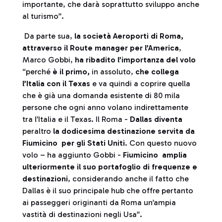
importante, che darà soprattutto sviluppo anche
al turismo”.
Da parte sua,
la società Aeroporti di Roma,
attraverso il Route manager per l’America
,
Marco Gobbi,
ha ribadito l’importanza del volo
“perché
è il primo,
in assoluto,
che collega
l’Italia con il Texas
e va quindi a coprire quella
che è già una domanda esistente di 80 mila
persone che ogni anno volano indirettamente
tra l’Italia e il Texas. Il Roma -
Dallas diventa
peraltro
la dodicesima destinazione servita da
Fiumicino per gli Stati Uniti
. Con questo nuovo
volo – ha aggiunto Gobbi -
Fiumicino amplia
ulteriormente il suo portafoglio di frequenze e
destinazioni
, considerando anche il fatto che
Dallas è il suo principale hub che offre pertanto
ai passeggeri originanti da Roma un’ampia
vastità di destinazioni negli Usa”.