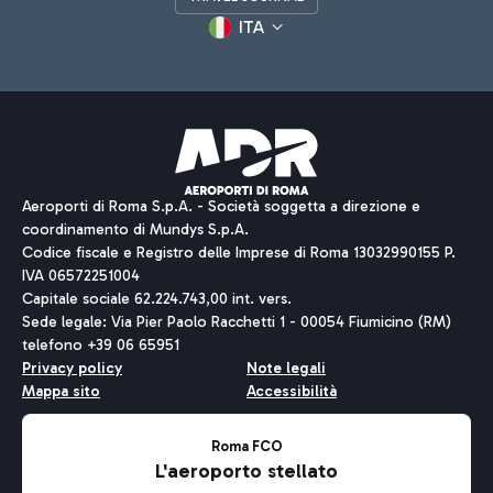
ITA
Aeroporti di Roma S.p.A. - Società soggetta a direzione e
coordinamento di Mundys S.p.A.
Codice fiscale e Registro delle Imprese di Roma 13032990155 P.
IVA 06572251004
Capitale sociale 62.224.743,00 int. vers.
Sede legale: Via Pier Paolo Racchetti 1 - 00054 Fiumicino (RM)
telefono +39 06 65951
Privacy policy
Note legali
Mappa sito
Accessibilità
Roma FCO
L'aeroporto stellato