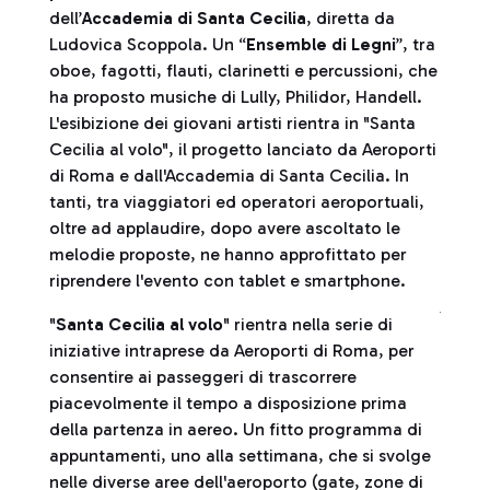
dell’
Accademi
a di Santa C
ecilia
, diretta da
Ludovica Scoppola. Un “
Ensemble di Legni
”, tra
oboe, fagotti, flauti, clarinetti e percussioni, che
ha proposto musiche di Lully, Philidor, Handell.
L'esibizione dei giovani artisti rientra in "Santa
Cecilia al volo", il progetto lanciato da Aeroporti
di Roma e dall'Accademia di Santa Cecilia. In
tanti, tra viaggiatori ed operatori aeroportuali,
oltre ad applaudire, dopo avere ascoltato le
melodie proposte, ne hanno approfittato per
riprendere l'evento con tablet e smartphone.
"
Santa Cecilia al volo
" rientra nella serie di
iniziative intraprese da Aeroporti di Roma, per
consentire ai passeggeri di trascorrere
piacevolmente il tempo a disposizione prima
della partenza in aereo. Un fitto programma di
appuntamenti, uno alla settimana, che si svolge
nelle diverse aree dell'aeroporto (gate, zone di