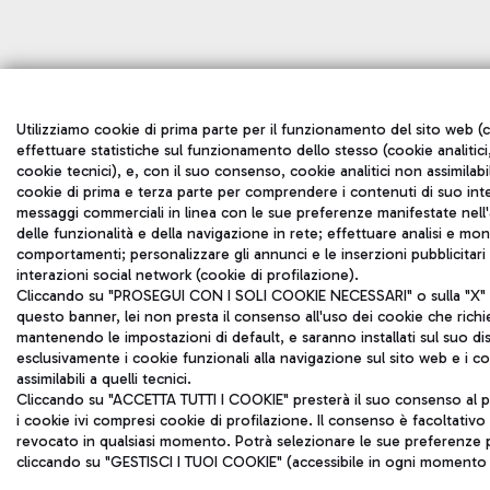
Utilizziamo cookie di prima parte per il funzionamento del sito web (c
effettuare statistiche sul funzionamento dello stesso (cookie analitici,
cookie tecnici), e, con il suo consenso, cookie analitici non assimilabil
cookie di prima e terza parte per comprendere i contenuti di suo inte
messaggi commerciali in linea con le sue preferenze manifestate nell'a
delle funzionalità e della navigazione in rete; effettuare analisi e mo
comportamenti; personalizzare gli annunci e le inserzioni pubblicitar
interazioni social network (cookie di profilazione).
Cliccando su "PROSEGUI CON I SOLI COOKIE NECESSARI" o sulla "X" in
questo banner, lei non presta il consenso all'uso dei cookie che rich
mantenendo le impostazioni di default, e saranno installati sul suo di
esclusivamente i cookie funzionali alla navigazione sul sito web e i coo
assimilabili a quelli tecnici.
Cliccando su "ACCETTA TUTTI I COOKIE" presterà il suo consenso al p
i cookie ivi compresi cookie di profilazione. Il consenso è facoltativ
revocato in qualsiasi momento. Potrà selezionare le sue preferenze p
cliccando su "GESTISCI I TUOI COOKIE" (accessibile in ogni momento d