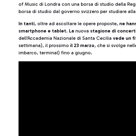
of Music di Londra con una borsa di studio della Regin
borsa di studio dal governo svizzero per studiare al
In tanti
, oltre ad ascoltare le opere proposte,
ne hann
smartphone e tablet
.
La
nuova
stagione di concert
dell'Accademia Nazionale di Santa Cecilia
vede un f
settimana), il prossimo
il 23 marzo
, che si svolge nel
imbarco, terminal) fino a giugno.