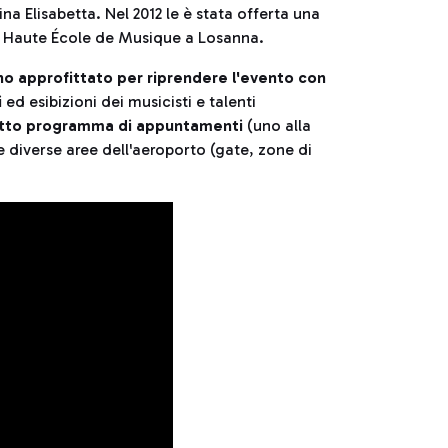
a Elisabetta. Nel 2012 le è stata offerta una
la Haute École de Musique a Losanna.
o approfittato per riprendere l'evento con
i
ed esibizioni dei musicisti e talenti
itto programma di appuntamenti
(uno alla
le diverse aree dell'aeroporto (gate, zone di