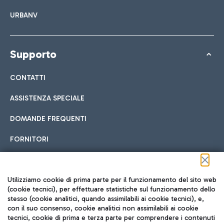
URBANV
Supporto
CONTATTI
ASSISTENZA SPECIALE
DOMANDE FREQUENTI
FORNITORI
Seguici sui social
Utilizziamo cookie di prima parte per il funzionamento del sito web
(cookie tecnici), per effettuare statistiche sul funzionamento dello
stesso (cookie analitici, quando assimilabili ai cookie tecnici), e,
con il suo consenso, cookie analitici non assimilabili ai cookie
tecnici, cookie di prima e terza parte per comprendere i contenuti