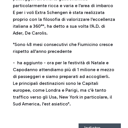
particolarmente ricca e varia e l'area di imbarco
E per i voli Extra Schengen è stata realizzata
proprio con la filosofia di valorizzare l'eccellenza
italiana a 360°", ha detto a sua volta l'A.D. di
Ader, De Carolis.
"Sono 48 mesi consecutivi che Fiumicino cresce
rispetto all'anno precedente
- ha aggiunto - ora per le festività di Natale e
Capodanno attendiamo più di 1 milione e mezzo
di passeggeri e siamo preparati ad accoglierli.
Le principali destinazioni sono le Capitali
europee, come Londra e Parigi, ma c'è tanto
traffico verso gli Usa, New York in particolare, il
Sud America, l'est asiatico".
Indietro