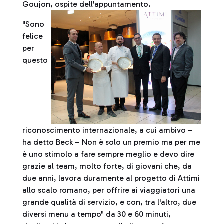
Goujon, ospite dell'appuntamento.
"Sono
felice
per
questo
riconoscimento internazionale, a cui ambivo –
ha detto Beck – Non è solo un premio ma per me
è uno stimolo a fare sempre meglio e devo dire
grazie al team, molto forte, di giovani che, da
due anni, lavora duramente al progetto di Attimi
allo scalo romano, per offrire ai viaggiatori una
grande qualità di servizio, e con, tra l'altro, due
diversi menu a tempo" da 30 e 60 minuti,