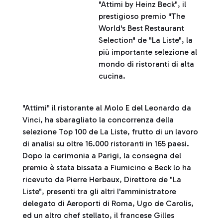
"Attimi by Heinz Beck", il
prestigioso premio "The
World's Best Restaurant
Selection" de "La Liste", la
più importante selezione al
mondo di ristoranti di alta
cucina.
"Attimi" il ristorante al Molo E del Leonardo da
Vinci, ha sbaragliato la concorrenza della
selezione Top 100 de La Liste, frutto di un lavoro
di analisi su oltre 16.000 ristoranti in 165 paesi.
Dopo la cerimonia a Parigi, la consegna del
premio è stata bissata a Fiumicino e Beck lo ha
ricevuto da Pierre Herbaux, Direttore de "La
Liste", presenti tra gli altri l'amministratore
delegato di Aeroporti di Roma, Ugo de Carolis,
ed un altro chef stellato, il francese Gilles