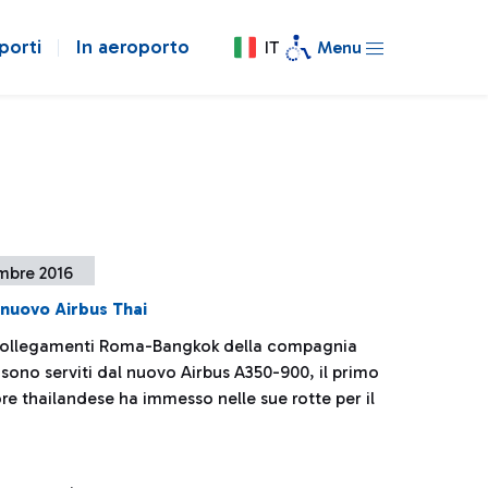
porti
In aeroporto
IT
Menu
mbre 2016
 nuovo Airbus Thai
collegamenti Roma-Bangkok della compagnia
sono serviti dal nuovo Airbus A350-900, il primo
ore thailandese ha immesso nelle sue rotte per il