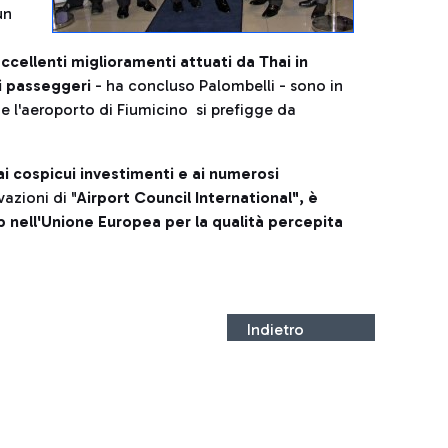
un
ccellenti miglioramenti attuati da Thai in
 ai passeggeri
- ha concluso Palombelli - sono in
che l'aeroporto di Fiumicino si prefigge da
i cospicui investimenti e ai numerosi
vazioni di "
Airport Council International", è
ub nell'Unione Europea per la qualità percepita
Indietro