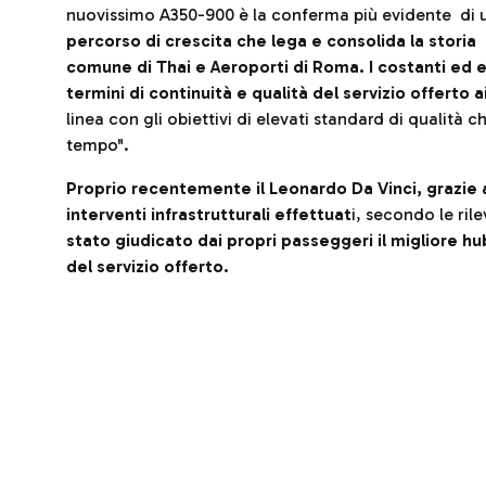
nuovissimo A350-900 è la conferma più evidente di 
percorso di crescita che lega e consolida la storia
comune di Thai e Aeroporti di Roma. I costanti ed e
termini di continuità e qualità del servizio offerto
linea con gli obiettivi di elevati standard di qualità 
tempo".
Proprio recentemente il Leonardo Da Vinci, grazie a
interventi infrastrutturali effettuat
i, secondo le rile
stato giudicato dai propri passeggeri il migliore h
del servizio offerto.