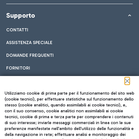
Supporto
CONTATTI
ASSISTENZA SPECIALE
DOMANDE FREQUENTI
FORNITORI
Seguici sui social
Utilizziamo cookie di prima parte per il funzionamento del sito web
(cookie tecnici), per effettuare statistiche sul funzionamento dello
stesso (cookie analitici, quando assimilabili ai cookie tecnici), e,
con il suo consenso, cookie analitici non assimilabili ai cookie
tecnici, cookie di prima e terza parte per comprendere i contenuti
di suo interesse; inviarle messaggi commerciali in linea con le sue
TRAVEL JOURNAL
preferenze manifestate nell'ambito dell'utilizzo delle funzionalità e
della navigazione in rete; effettuare analisi e monitoraggio dei
ITA