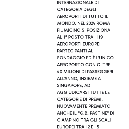
INTERNAZIONALE DI
CATEGORIA DEGLI
AEROPORTI DI TUTTO IL
MONDO. NEL 2024 ROMA
FIUMICINO SI POSIZIONA
AL 1° POSTO TRA I 119
AEROPORTI EUROPEI
PARTECIPANTI AL
SONDAGGIO ED È L’UNICO
AEROPORTO CON OLTRE
40 MILIONI DI PASSEGGERI
ALL’ANNO, INSIEME A
SINGAPORE, AD
AGGIUDICARSI TUTTE LE
CATEGORIE DI PREMI.
NUOVAMENTE PREMIATO
ANCHE IL “G.B. PASTINE” DI
CIAMPINO TRA GLI SCALI
EUROPEI TRA I 2 E I 5