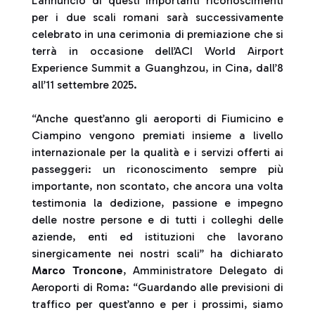
L’annuncio di questi importanti riconoscimenti
per i due scali romani sarà successivamente
celebrato in una cerimonia di premiazione che si
terrà in occasione dell’ACI World Airport
Experience Summit a Guanghzou, in Cina, dall’8
all’11 settembre 2025.
“Anche quest’anno gli aeroporti di Fiumicino e
Ciampino vengono premiati insieme a livello
internazionale per la qualità e i servizi offerti ai
passeggeri: un riconoscimento sempre più
importante, non scontato, che ancora una volta
testimonia la dedizione, passione e impegno
delle nostre persone e di tutti i colleghi delle
aziende, enti ed istituzioni che lavorano
sinergicamente nei nostri scali” ha dichiarato
Marco Troncone
, Amministratore Delegato di
Aeroporti di Roma: “Guardando alle previsioni di
traffico per quest’anno e per i prossimi, siamo