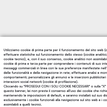
Utilizziamo cookie di prima parte per il funzionamento del sito web (c
effettuare statistiche sul funzionamento dello stesso (cookie analitici,
cookie tecnici), e, con il suo consenso, cookie analitici non assimilabil
cookie di prima e terza parte per comprendere i contenuti di suo inte
messaggi commerciali in linea con le sue preferenze manifestate nell'a
delle funzionalità e della navigazione in rete; effettuare analisi e mo
comportamenti; personalizzare gli annunci e le inserzioni pubblicitar
interazioni social network (cookie di profilazione).
Cliccando su "PROSEGUI CON I SOLI COOKIE NECESSARI" o sulla "X" in
questo banner, lei non presta il consenso all'uso dei cookie che rich
mantenendo le impostazioni di default, e saranno installati sul suo di
esclusivamente i cookie funzionali alla navigazione sul sito web e i coo
assimilabili a quelli tecnici.