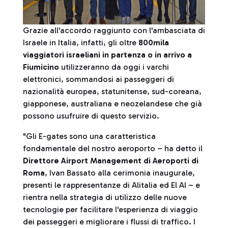
Grazie all'accordo raggiunto con l'ambasciata di
Israele in Italia, infatti, gli oltre
800mila
viaggiatori israeliani in partenza o in arrivo a
Fiumicino
utilizzeranno da oggi i varchi
elettronici, sommandosi ai passeggeri di
nazionalità europea, statunitense, sud-coreana,
giapponese, australiana e neozelandese che già
possono usufruire di questo servizio.
"Gli E-gates sono una caratteristica
fondamentale del nostro aeroporto – ha detto il
Direttore Airport Management di Aeroporti di
Roma
, Ivan Bassato alla cerimonia inaugurale,
presenti le rappresentanze di Alitalia ed El Al – e
rientra nella strategia di utilizzo delle nuove
tecnologie per facilitare l'esperienza di viaggio
dei passeggeri e migliorare i flussi di traffico. I