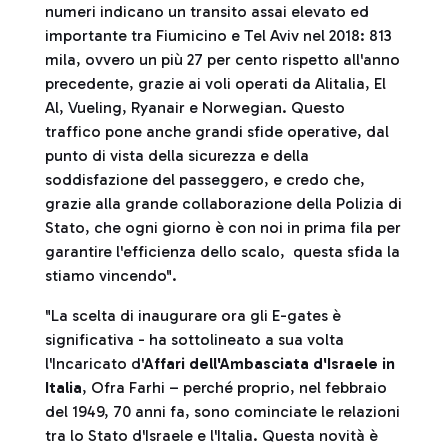
numeri indicano un transito assai elevato ed
importante tra Fiumicino e Tel Aviv nel 2018: 813
mila, ovvero un più 27 per cento rispetto all'anno
precedente, grazie ai voli operati da Alitalia, El
Al, Vueling, Ryanair e Norwegian. Questo
traffico pone anche grandi sfide operative, dal
punto di vista della sicurezza e della
soddisfazione del passeggero, e credo che,
grazie alla grande collaborazione della Polizia di
Stato, che ogni giorno è con noi in prima fila per
garantire l'efficienza dello scalo, questa sfida la
stiamo vincendo".
"La scelta di inaugurare ora gli E-gates è
significativa - ha sottolineato a sua volta
l'Incaricato d'
Affari dell'Ambasciata d'Israele in
Italia
, Ofra Farhi – perché proprio, nel febbraio
del 1949, 70 anni fa, sono cominciate le relazioni
tra lo Stato d'Israele e l'Italia. Questa novità è