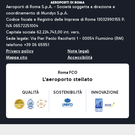
Aeroporti di Roma S.p.A. - Società soggetta a direzione e
coordinamento di Mundys S.p.A.
Codice fiscale e Registro delle Imprese di Roma 13032990155 P.
IVA 06572251004
Capitale sociale 62.224.743,00 int. vers.
Sede legale: Via Pier Paolo Racchetti 1 - 00054 Fiumicino (RM)
telefono +39 06 65951
Privacy policy
Note legali
Mappa sito
Accessibilità
Roma FCO
L'aeroporto stellato
QUALITÀ
SOSTENIBILITÀ
INNOVAZIONE