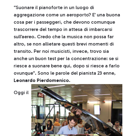
“Suonare il pianoforte in un luogo di
aggregazione come un aeroporto? E’ una buona
cosa per i passeggeri, che devono comunque
trascorrere del tempo in attesa di imbarcarsi
sull’aereo. Credo che la musica non possa far
altro, se non allietare questi brevi momenti di
transito. Per noi musicisti, invece, trovo sia
anche un buon test per la concentrazione: se si
riesce a suonare bene qui, dopo si riesce a farlo
ovunque”. Sono le parole del pianista 23 enne,
Leonardo Pierdomenico
.
Oggi il