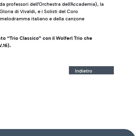
a professori dell’Orchestra dell’Accademia), la
oria di Vivaldi, e i Solisti del Coro
l melodramma italiano e della canzone
o “Trio Classico” con il Wolferl Trio che
.16).
Indietro