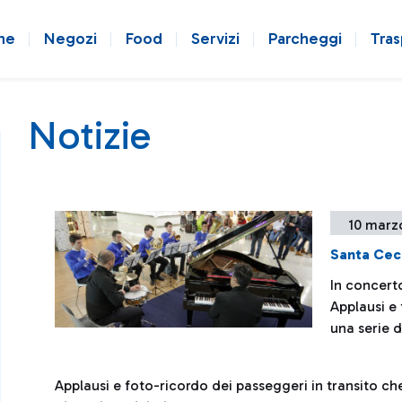
ne
Negozi
Food
Servizi
Parcheggi
Tras
Notizie
10 marz
Santa Ceci
In concert
Applausi e 
una serie d
Applausi e foto-ricordo dei passeggeri in transito ch