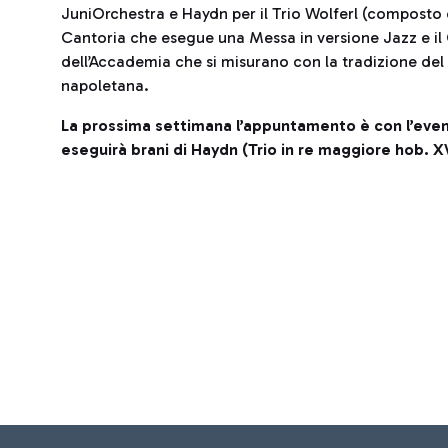
JuniOrchestra e Haydn per il Trio Wolferl (composto d
Cantoria che esegue una Messa in versione Jazz e il Gl
dell’Accademia che si misurano con la tradizione de
napoletana.
La prossima settimana l’appuntamento è con l’event
eseguirà brani di Haydn (Trio in re maggiore hob. XV