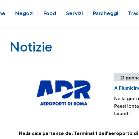
ne
Negozi
Food
Servizi
Parcheggi
Tras
Notizie
21 genna
A Fiumicin
Nella giorn
Paesi lonta
Laureti
Nella sala partenze del Terminal 1 dell'aeroporto d