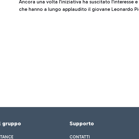
Ancora una volta l’iniziativa ha suscitato l’interesse 
che hanno a lungo applaudito il giovane Leonardo P
el gruppo
Supporto
STANCE
CONTATTI