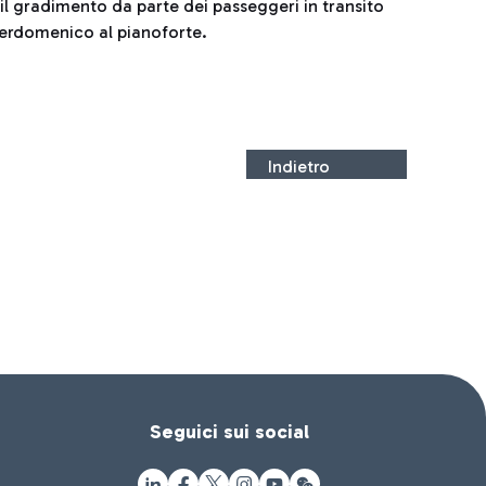
e il gradimento da parte dei passeggeri in transito
ierdomenico al pianoforte.
Indietro
Seguici sui social