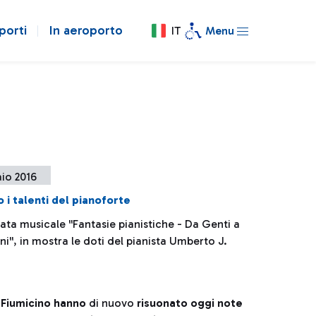
porti
In aeroporto
IT
Menu
io 2016
o i talenti del pianoforte
ata musicale ''Fantasie pianistiche - Da Genti a
ni'', in mostra le doti del pianista Umberto J.
i Fiumicino hanno
di nuovo
risuonato oggi note