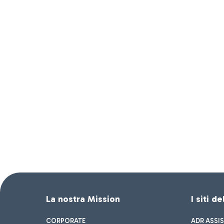
La nostra Mission
I siti d
CORPORATE
ADR ASSI