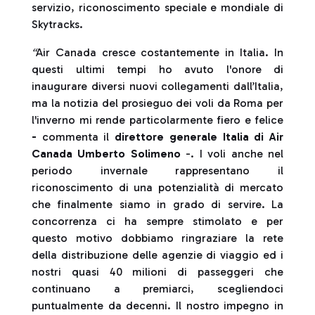
servizio, riconoscimento speciale e mondiale di
Skytracks.
“
Air Canada cresce costantemente in Italia. In
questi ultimi tempi ho avuto l'onore di
inaugurare diversi nuovi collegamenti dall’Italia,
ma la notizia del prosieguo dei voli da Roma per
l'inverno mi rende particolarmente fiero e felice
-
commenta il
direttore generale Italia di Air
Canada Umberto Solimeno
-. I voli anche nel
periodo invernale rappresentano il
riconoscimento di una potenzialità di mercato
che finalmente siamo in grado di servire. La
concorrenza ci ha sempre stimolato e per
questo motivo dobbiamo ringraziare la rete
della distribuzione delle agenzie di viaggio ed i
nostri quasi 40 milioni di passeggeri che
continuano a premiarci, scegliendoci
puntualmente da decenni. Il nostro impegno in