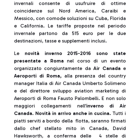
invernali consente di usufruire di ottime
coincidenze sul Nord America, Caraibi e
Messico, con comode soluzioni su Cuba, Florida
e California‎. Le tariffe proposte nel periodo
invernale partono da 515 euro per le due
destinazioni, tasse e supplementi inclusi.
Le
novità inverno 2015-2016 sono state
presentate a Roma
nel corso di un evento
organizzato congiuntamente da
Air Canada
e
Aeroporti di Roma,
alla presenza del country
manager Italia di Air Canada Umberto Solimeno
e del direttore sviluppo aviation marketing di
Aeroporti di Roma Fausto Palombelli. E non solo
maggiori collegamenti nell’
inverno di Air
Canada
.
Novità in arrivo anche in cucina.
Tutti i
piatti serviti a bordo della flotta, saranno firmati
dallo chef stellato mito in Canada, David
Hawksworth, a conferma delle 4 stelle di