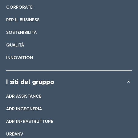
CORPORATE
PER IL BUSINESS
SOSTENIBILITÀ
QUALITÀ
INNOVATION
I siti del gruppo
ADR ASSISTANCE
ADR INGEGNERIA
ADR INFRASTRUTTURE
URBANV