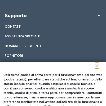
Supporto
CONTATTI
ASSISTENZA SPECIALE
DOMANDE FREQUENTI
FORNITORI
Seguici sui social
Utilizziamo cookie di prima parte per il funzionamento del sito web
(cookie tecnici), per effettuare statistiche sul funzionamento dello
stesso (cookie analitici, quando assimilabili ai cookie tecnici), e,
con il suo consenso, cookie analitici non assimilabili ai cookie
tecnici, cookie di prima e terza parte per comprendere i contenuti
di suo interesse; inviarle messaggi commerciali in linea con le sue
TRAVEL JOURNAL
preferenze manifestate nell'ambito dell'utilizzo delle funzionalità e