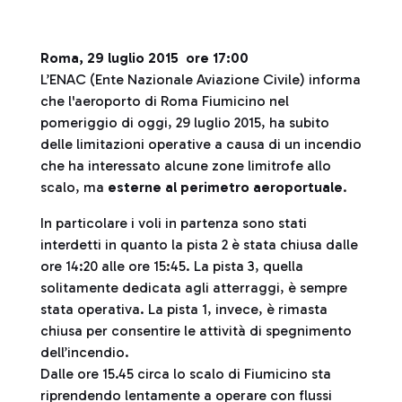
Roma, 29 luglio 2015 ore 17:00
L’ENAC (Ente Nazionale Aviazione Civile) informa
che l'aeroporto di Roma Fiumicino nel
pomeriggio di oggi, 29 luglio 2015, ha subito
delle limitazioni operative a causa di un incendio
che ha interessato alcune zone limitrofe allo
scalo, ma
esterne al perimetro aeroportuale
.
In particolare i voli in partenza sono stati
interdetti in quanto la pista 2 è stata chiusa dalle
ore 14:20 alle ore 15:45. La pista 3, quella
solitamente dedicata agli atterraggi, è sempre
stata operativa. La pista 1, invece, è rimasta
chiusa per consentire le attività di spegnimento
dell’incendio.
Dalle ore 15.45 circa lo scalo di Fiumicino sta
riprendendo lentamente a operare con flussi