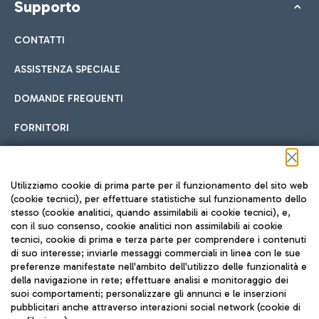
Supporto
CONTATTI
ASSISTENZA SPECIALE
DOMANDE FREQUENTI
FORNITORI
Seguici sui social
Utilizziamo cookie di prima parte per il funzionamento del sito web
(cookie tecnici), per effettuare statistiche sul funzionamento dello
stesso (cookie analitici, quando assimilabili ai cookie tecnici), e,
con il suo consenso, cookie analitici non assimilabili ai cookie
tecnici, cookie di prima e terza parte per comprendere i contenuti
di suo interesse; inviarle messaggi commerciali in linea con le sue
TRAVEL JOURNAL
preferenze manifestate nell'ambito dell'utilizzo delle funzionalità e
della navigazione in rete; effettuare analisi e monitoraggio dei
ITA
suoi comportamenti; personalizzare gli annunci e le inserzioni
pubblicitari anche attraverso interazioni social network (cookie di