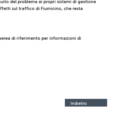
uito del problema ai propri sistemi di gestione
tti sul traffico di Fiumicino, che resta
aerea di riferimento per informazioni di
Indietro