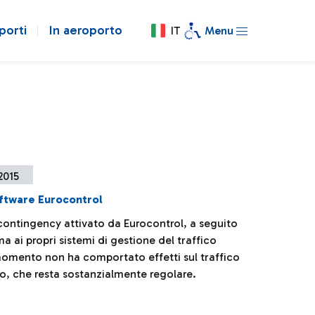
porti
In aeroporto
IT
Menu
 2015
ftware Eurocontrol
 contingency attivato da Eurocontrol, a seguito
a ai propri sistemi di gestione del traffico
momento non ha comportato effetti sul traffico
no, che resta sostanzialmente regolare.