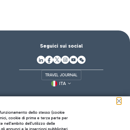
Seguici sui social
TRAVEL JOURNAL
ITA
ul funzionamento dello stesso (cookie
cnici, cookie di prima e terza parte per
nell'ambito dell'utilizzo delle
li annunci e le inserzioni pubblicitari