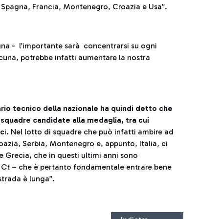
n Spagna, Francia, Montenegro, Croazia e Usa”.
na - l’importante sarà concentrarsi su ogni
lcuna, potrebbe infatti aumentare la nostra
io tecnico della nazionale ha quindi detto che
 squadre candidate alla medaglia, tra cui
ec
i. Nel lotto di squadre che può infatti ambire ad
azia, Serbia, Montenegro e, appunto, Italia, ci
e Grecia, che in questi ultimi anni sono
il Ct – che è pertanto fondamentale entrare bene
strada è lunga”.