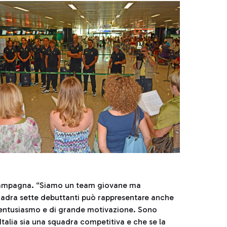
o Campagna. “Siamo un team giovane ma
quadra sette debuttanti può rappresentare anche
 entusiasmo e di grande motivazione. Sono
alia sia una squadra competitiva e che se la