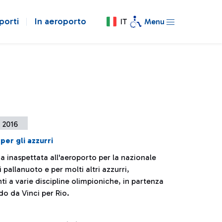
porti
In aeroporto
IT
Menu
o 2016
per gli azzurri
a inaspettata all'aeroporto per la nazionale
 pallanuoto e per molti altri azzurri,
i a varie discipline olimpioniche, in partenza
do da Vinci per Rio.