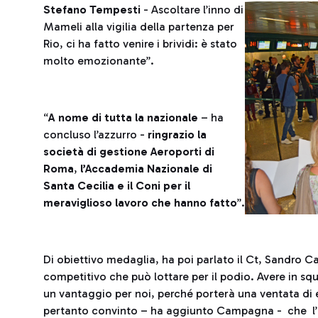
Stefano Tempesti
- Ascoltare l’inno di
Mameli alla vigilia della partenza per
Rio, ci ha fatto venire i brividi: è stato
molto emozionante”.
“
A nome di tutta la nazionale
– ha
concluso l’azzurro -
ringrazio la
società di gestione Aeroporti di
Roma
,
l’Accademia Nazionale di
Santa Cecilia e il Coni per il
meraviglioso lavoro che hanno fatto
”.
Di obiettivo medaglia, ha poi parlato il Ct, Sandr
competitivo che può lottare per il podio. Avere in s
un vantaggio per noi, perché porterà una ventata di
pertanto convinto – ha aggiunto Campagna - che l’It