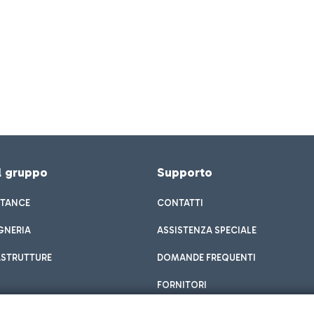
el gruppo
Supporto
STANCE
CONTATTI
GNERIA
ASSISTENZA SPECIALE
ASTRUTTURE
DOMANDE FREQUENTI
FORNITORI