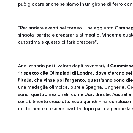
può giocare anche se siamo in un girone di ferro co
“Per andare avanti nel torneo – ha aggiunto Campag
singola partita e prepararla al meglio. Vincerne qua
autostima e questo ci farà crescere”.
Analizzando poi il valore degli avversari,
il Commissar
“rispetto alle Olimpiadi di Londra, dove c’erano sei
l’Italia, che vinse poi l’argento, quest’anno sono di
una medaglia olimpica, oltre a Spagna, Ungheria, Cro
sono quattro nazionali, come Usa, Brasile, Australia 
sensibilmente cresciute. Ecco quindi – ha concluso 
nel torneo e crescere partita dopo partita perché la 