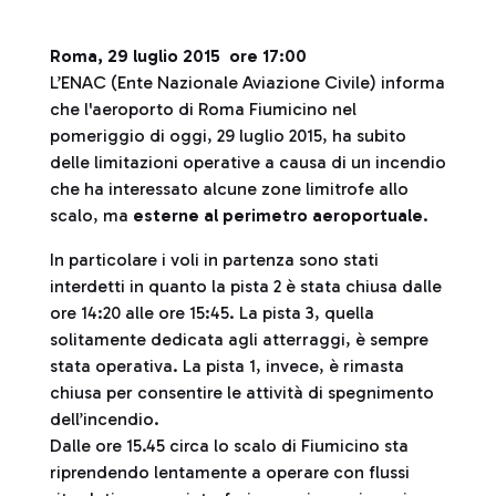
Roma, 29 luglio 2015 ore 17:00
L’ENAC (Ente Nazionale Aviazione Civile) informa
che l'aeroporto di Roma Fiumicino nel
pomeriggio di oggi, 29 luglio 2015, ha subito
delle limitazioni operative a causa di un incendio
che ha interessato alcune zone limitrofe allo
scalo, ma
esterne al perimetro aeroportuale
.
In particolare i voli in partenza sono stati
interdetti in quanto la pista 2 è stata chiusa dalle
ore 14:20 alle ore 15:45. La pista 3, quella
solitamente dedicata agli atterraggi, è sempre
stata operativa. La pista 1, invece, è rimasta
chiusa per consentire le attività di spegnimento
dell’incendio.
Dalle ore 15.45 circa lo scalo di Fiumicino sta
riprendendo lentamente a operare con flussi