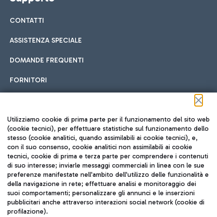
CONTATTI
ASSISTENZA SPECIALE
DOMANDE FREQUENTI
FORNITORI
Seguici sui social
Utilizziamo cookie di prima parte per il funzionamento del sito web
(cookie tecnici), per effettuare statistiche sul funzionamento dello
stesso (cookie analitici, quando assimilabili ai cookie tecnici), e,
con il suo consenso, cookie analitici non assimilabili ai cookie
tecnici, cookie di prima e terza parte per comprendere i contenuti
di suo interesse; inviarle messaggi commerciali in linea con le sue
TRAVEL JOURNAL
preferenze manifestate nell'ambito dell'utilizzo delle funzionalità e
della navigazione in rete; effettuare analisi e monitoraggio dei
ITA
suoi comportamenti; personalizzare gli annunci e le inserzioni
pubblicitari anche attraverso interazioni social network (cookie di
profilazione).