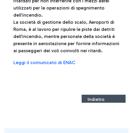
ritardati per non interferire con i mezzi aerei
utilizzati per le operazioni di spegnimento
dell’incendio.
La società di gestione dello scalo, Aeroporti di
Roma, è al lavoro per ripulire le piste dai detriti
dell’incendio, mentre personale della società è
presente in aerostazione per fornire informazioni
ai passeggeri dei voli coinvolti nei ritardi.
Leggi il comunicato di ENAC
Indietro