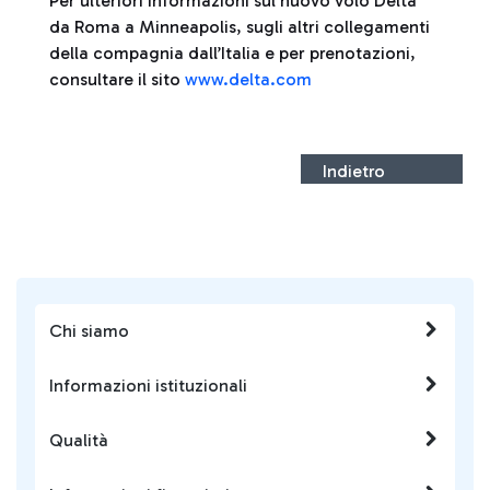
Per ulteriori informazioni sul nuovo volo Delta
da Roma a Minneapolis, sugli altri collegamenti
della compagnia dall’Italia e per prenotazioni,
consultare il sito
www.delta.com
Indietro
Chi siamo
Informazioni istituzionali
Qualità