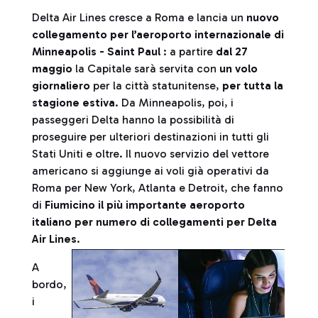
Delta Air Lines cresce a Roma e lancia un
nuovo
collegamento per l’aeroporto internazionale di
Minneapolis - Saint Paul
: a partire
dal 27
maggio
la Capitale sarà servita con
un volo
giornaliero
per la città statunitense,
per tutta la
stagione estiva
. Da Minneapolis, poi, i
passeggeri Delta hanno la possibilità di
proseguire per ulteriori destinazioni in tutti gli
Stati Uniti e oltre. Il nuovo servizio del vettore
americano si aggiunge ai voli già operativi da
Roma per New York, Atlanta e Detroit, che fanno
di
Fiumicino il più importante aeroporto
italiano per numero di collegamenti per Delta
Air Lines
.
A
bordo,
i