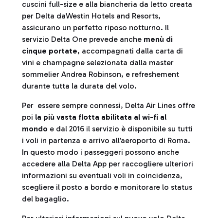
cuscini full-size e alla biancheria da letto creata
per Delta daWestin Hotels and Resorts,
assicurano un perfetto riposo notturno. Il
servizio Delta One prevede anche
menù di
cinque portate
, accompagnati dalla carta di
vini e champagne selezionata dalla master
sommelier Andrea Robinson, e refreshement
durante tutta la durata del volo.
Per essere sempre connessi, Delta Air Lines offre
poi
la più vasta flotta abilitata al wi-fi al
mondo
e dal 2016 il servizio è disponibile su tutti
i voli in partenza e arrivo all’aeroporto di Roma.
In questo modo i passeggeri possono anche
accedere alla Delta App per raccogliere ulteriori
informazioni su eventuali voli in coincidenza,
scegliere il posto a bordo e monitorare lo status
del bagaglio.