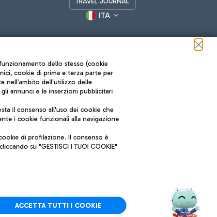
TRAVEL JOURNAL
ITA
ul funzionamento dello stesso (cookie
cnici, cookie di prima e terza parte per
nell'ambito dell'utilizzo delle
li annunci e le inserzioni pubblicitari
ta il consenso all'uso dei cookie che
Roma FCO
nte i cookie funzionali alla navigazione
L'aeroporto stellato
ookie di profilazione. Il consenso è
SOSTENIBILITÀ
INNOVAZIONE
e cliccando su "GESTISCI I TUOI COOKIE"
ACCETTA TUTTI I COOKIE