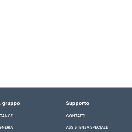
el gruppo
Supporto
STANCE
CONTATTI
GNERIA
ASSISTENZA SPECIALE