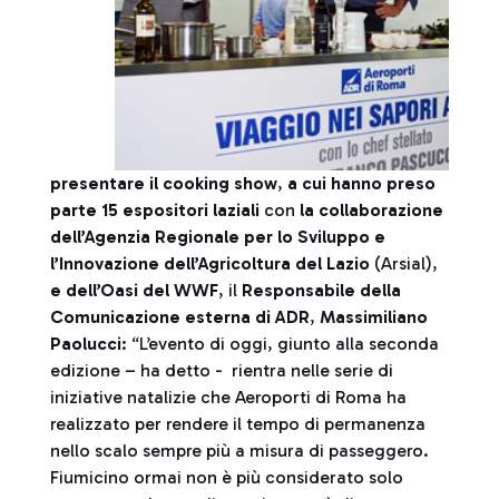
presentare il cooking show
,
a cui hanno preso
parte 15 espositori laziali
con
la collaborazione
dell’Agenzia Regionale per lo Sviluppo e
l’Innovazione dell’Agricoltura del Lazio
(Arsial),
e dell’Oasi del WWF
, il
Responsabile della
Comunicazione esterna di ADR
,
Massimiliano
Paolucci
: “L’evento di oggi, giunto alla seconda
edizione – ha detto - rientra nelle serie di
iniziative natalizie che Aeroporti di Roma ha
realizzato per rendere il tempo di permanenza
nello scalo sempre più a misura di passeggero.
Fiumicino ormai non è più considerato solo