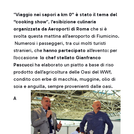
“
Viaggio nei sapori a km 0” è stato il tema del
“cooking show
”, l
’esibizione culinaria
organizzata da Aeroporti di Roma
che si è
svolta questa mattina all’aeroporto di Fiumicino.
Numerosi i passeggeri, tra cui molti turisti
stranieri, che
hanno partecipato
all’evento: per
l’occasione
lo chef stellato Gianfranco
Pascucci
ha elaborato un piatto a base di riso
prodotto dall’agricoltura delle Oasi del WWf,
condito con erbe di macchia, muggine, olio di
soia e anguilla, sempre provenienti dalle oasi.
A