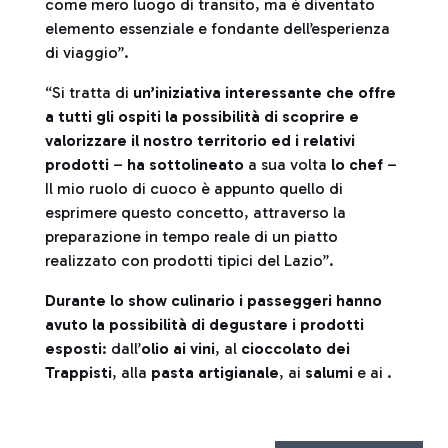
come mero luogo di transito, ma è diventato
elemento essenziale e fondante dell’esperienza
di viaggio”.
“Si tratta di
un’iniziativa interessante che offre
a tutti gli ospiti la possibilità di scoprire e
valorizzare il nostro territorio ed i relativi
prodotti
–
ha sottolineato
a sua volta
lo chef
–
Il mio ruolo di cuoco è appunto quello di
esprimere questo concetto, attraverso la
preparazione in tempo reale di un piatto
realizzato con prodotti tipici del Lazio”.
Durante lo show culinario i passeggeri hanno
avuto la possibilità di degustare i prodotti
esposti
: dall’
olio ai vini
, al
cioccolato dei
Trappisti
, alla
pasta artigianale
, ai
salumi
e ai .