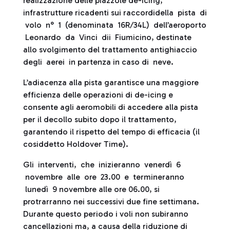
realizzazione delle piazzole de-icing,
infrastrutture ricadenti sui raccordidella pista di
volo n° 1 (denominata 16R/34L) dell’aeroporto
Leonardo da Vinci dii Fiumicino, destinate
allo svolgimento del trattamento antighiaccio
degli aerei in partenza in caso di neve.
L’adiacenza alla pista garantisce una maggiore
efficienza delle operazioni di de-icing e
consente agli aeromobili di accedere alla pista
per il decollo subito dopo il trattamento,
garantendo il rispetto del tempo di efficacia (il
cosiddetto Holdover Time).
Gli interventi, che inizieranno venerdì 6
novembre alle ore 23.00 e termineranno
lunedì 9 novembre alle ore 06.00, si
protrarranno nei successivi due fine settimana.
Durante questo periodo i voli non subiranno
cancellazioni ma, a causa della riduzione di