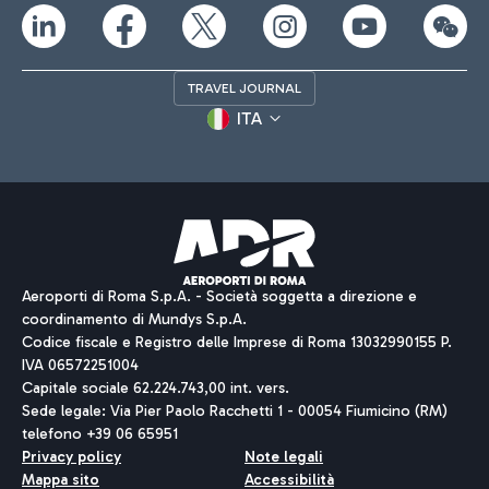
TRAVEL JOURNAL
ITA
Aeroporti di Roma S.p.A. - Società soggetta a direzione e
coordinamento di Mundys S.p.A.
Codice fiscale e Registro delle Imprese di Roma 13032990155 P.
IVA 06572251004
Capitale sociale 62.224.743,00 int. vers.
Sede legale: Via Pier Paolo Racchetti 1 - 00054 Fiumicino (RM)
telefono +39 06 65951
Privacy policy
Note legali
Mappa sito
Accessibilità