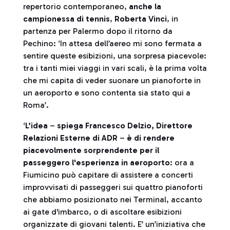
repertorio contemporaneo,
anche la
campionessa di tennis
,
Roberta Vinci
, in
partenza per Palermo dopo il ritorno da
Pechino: ‘In attesa dell’aereo mi sono fermata a
sentire queste esibizioni, una sorpresa piacevole:
tra i tanti miei viaggi in vari scali, è la prima volta
che mi capita di veder suonare un pianoforte in
un aeroporto e sono contenta sia stato qui a
Roma’.
‘
L’idea
–
spiega Francesco Delzio, Direttore
Relazioni Esterne di ADR
–
è di rendere
piacevolmente sorprendente per il
passeggero l'esperienza in aeroporto
: ora a
Fiumicino può capitare di assistere a concerti
improvvisati di passeggeri sui quattro pianoforti
che abbiamo posizionato nei Terminal, accanto
ai gate d'imbarco, o di ascoltare esibizioni
organizzate di giovani talenti. E’ un’iniziativa che