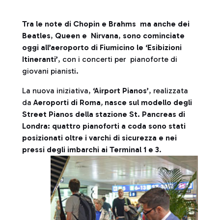
Tra le note di Chopin e Brahms ma anche dei
Beatles
,
Queen e Nirvana
,
sono cominciate
oggi all’aeroporto di Fiumicino le ‘Esibizioni
Itineranti’
, con i concerti per pianoforte di
giovani pianisti.
La nuova iniziativa,
‘Airport Pianos’
, realizzata
da
Aeroporti di Roma
,
nasce sul modello degli
Street Pianos della stazione St. Pancreas di
Londra: quattro pianoforti a coda sono stati
posizionati oltre i varchi di sicurezza e nei
pressi degli imbarchi ai Terminal 1 e 3
.