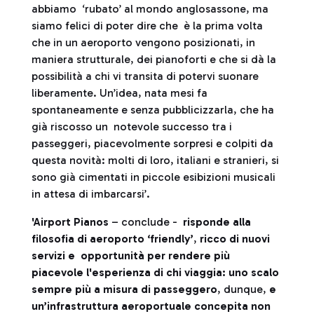
abbiamo ‘rubato’ al mondo anglosassone, ma
siamo felici di poter dire che è la prima volta
che in un aeroporto vengono posizionati, in
maniera strutturale, dei pianoforti e che si dà la
possibilità a chi vi transita di potervi suonare
liberamente. Un’idea, nata mesi fa
spontaneamente e senza pubblicizzarla, che ha
già riscosso un notevole successo tra i
passeggeri, piacevolmente sorpresi e colpiti da
questa novità: molti di loro, italiani e stranieri, si
sono già cimentati in piccole esibizioni musicali
in attesa di imbarcarsi’.
'Airport Pianos
– conclude -
risponde alla
filosofia di aeroporto ‘friendly’
,
ricco di nuovi
servizi e opportunità per rendere più
piacevole l'esperienza di chi viaggia: uno scalo
sempre più a misura di passeggero
, dunque,
e
un’infrastruttura aeroportuale concepita non