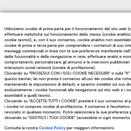
Utilizziamo cookie di prima parte per il funzionamento del sito web (c
effettuare statistiche sul funzionamento dello stesso (cookie analitici,
cookie tecnici), e, con il suo consenso, cookie analitici non assimilabil
cookie di prima e terza parte per comprendere i contenuti di suo inte
messaggi commerciali in linea con le sue preferenze manifestate nell'a
delle funzionalità e della navigazione in rete; effettuare analisi e mo
comportamenti; personalizzare gli annunci e le inserzioni pubblicitar
interazioni social network (cookie di profilazione).
Cliccando su "PROSEGUI CON I SOLI COOKIE NECESSARI" o sulla "X" in
questo banner, lei non presta il consenso all'uso dei cookie che rich
mantenendo le impostazioni di default, e saranno installati sul suo di
esclusivamente i cookie funzionali alla navigazione sul sito web e i coo
assimilabili a quelli tecnici.
Cliccando su "ACCETTA TUTTI I COOKIE" presterà il suo consenso al p
i cookie ivi compresi cookie di profilazione. Il consenso è facoltativ
revocato in qualsiasi momento. Potrà selezionare le sue preferenze p
cliccando su "GESTISCI I TUOI COOKIE" (accessibile in ogni momento d
Consulta la nostra
Cookie Policy
per maggiori informazioni.