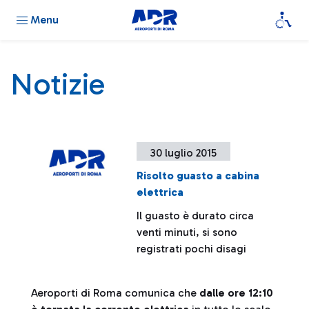
Menu
Notizie
30 luglio 2015
Risolto guasto a cabina
elettrica
Il guasto è durato circa
venti minuti, si sono
registrati pochi disagi
Aeroporti di Roma comunica che
dalle ore 12:10