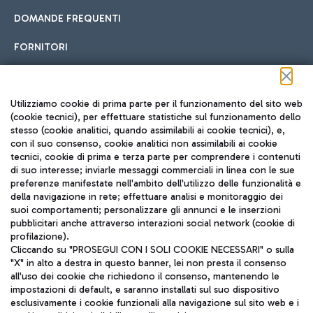
DOMANDE FREQUENTI
FORNITORI
Seguici sui social
Utilizziamo cookie di prima parte per il funzionamento del sito web
(cookie tecnici), per effettuare statistiche sul funzionamento dello
stesso (cookie analitici, quando assimilabili ai cookie tecnici), e,
con il suo consenso, cookie analitici non assimilabili ai cookie
tecnici, cookie di prima e terza parte per comprendere i contenuti
di suo interesse; inviarle messaggi commerciali in linea con le sue
TRAVEL JOURNAL
preferenze manifestate nell'ambito dell'utilizzo delle funzionalità e
della navigazione in rete; effettuare analisi e monitoraggio dei
ITA
suoi comportamenti; personalizzare gli annunci e le inserzioni
pubblicitari anche attraverso interazioni social network (cookie di
profilazione).
Cliccando su "PROSEGUI CON I SOLI COOKIE NECESSARI" o sulla
"X" in alto a destra in questo banner, lei non presta il consenso
all'uso dei cookie che richiedono il consenso, mantenendo le
impostazioni di default, e saranno installati sul suo dispositivo
esclusivamente i cookie funzionali alla navigazione sul sito web e i