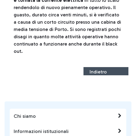
è tornata la corrente elettrica
in tutto lo scalo
rendendolo di nuovo pienamente operativo. Il
guasto, durato circa venti minuti, si è verificato
a causa di un corto circuito presso una cabina di
media tensione di Porto. Si sono registrati pochi
disagi in quanto molte attività operative hanno
continuato a funzionare anche durante il black
out.
Indietro
Chi siamo
Informazioni istituzionali