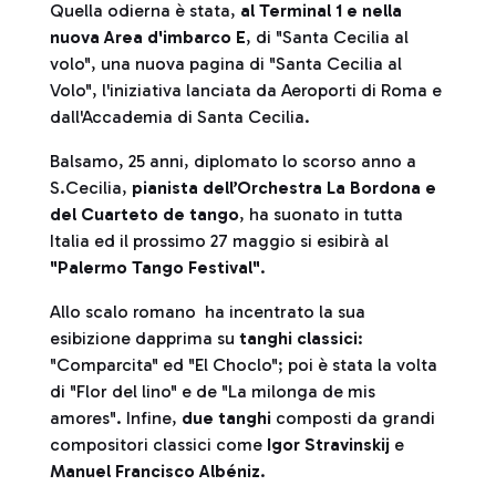
Quella odierna è stata,
al Terminal 1 e nella
nuova Area d'imbarco E
, di "Santa Cecilia al
volo", una nuova pagina di "Santa Cecilia al
Volo", l'iniziativa lanciata da Aeroporti di Roma e
dall'Accademia di Santa Cecilia.
Balsamo, 25 anni, diplomato lo scorso anno a
S.Cecilia,
pianista dell’Orchestra La Bordona e
del Cuarteto de tango
, ha suonato in tutta
Italia ed il prossimo 27 maggio si esibirà al
"Palermo Tango Festival"
.
Allo scalo romano ha incentrato la sua
esibizione dapprima su
tanghi classici
:
"Comparcita" ed "El Choclo"; poi è stata la volta
di "Flor del lino" e de "La milonga de mis
amores". Infine,
due tanghi
composti da grandi
compositori classici come
Igor Stravinskij
e
Manuel Francisco Albéniz
.