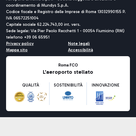
coordinamento di Mundys S.p.A.
Codice fiscale e Registro delle Imprese di Roma 13032990155 P.
IVA 06572251004
Capitale sociale 62.224.743,00 int. vers.
Sede legale: Via Pier Paolo Racchetti 1 - 00054 Fiumicino (RM)
telefono +39 06 65951
Privacy policy
Note legali
Mappa sito
Accessibilità
Roma FCO
L'aeroporto stellato
QUALITÀ
SOSTENIBILITÀ
INNOVAZIONE