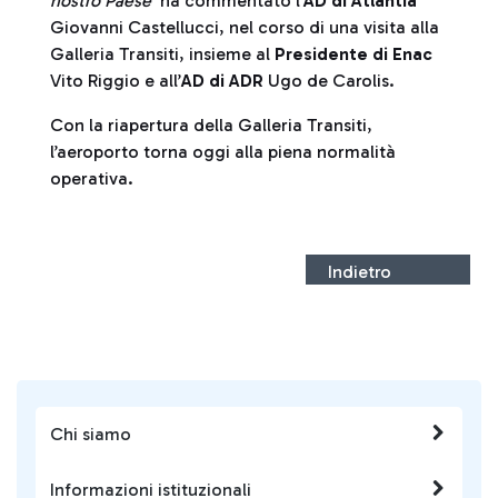
nostro Paese"
ha commentato l’
AD di Atlantia
Giovanni Castellucci, nel corso di una visita alla
Galleria Transiti, insieme al
Presidente di Enac
Vito Riggio e all’
AD di ADR
Ugo de Carolis.
Con la riapertura della Galleria Transiti,
l’aeroporto torna oggi alla piena normalità
operativa.
Indietro
Chi siamo
Informazioni istituzionali