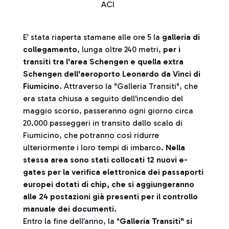
ACI
E’ stata riaperta stamane alle ore 5 la
galleria di
collegamento
, lunga oltre 240 metri,
per i
transiti tra l'area Schengen e quella extra
Schengen dell'aeroporto Leonardo da Vinci
di
Fiumicino
. Attraverso la "Galleria Transiti", che
era stata chiusa a seguito dell'incendio del
maggio scorso, passeranno ogni giorno circa
20.000 passeggeri in transito dallo scalo di
Fiumicino, che potranno così ridurre
ulteriormente i loro tempi di imbarco.
Nella
stessa area sono stati collocati 12 nuovi e-
gates per la verifica elettronica dei passaporti
europei dotati di chip, che si aggiungeranno
alle 24 postazioni già presenti per il controllo
manuale dei documenti.
Entro la fine dell’anno, la "
Galleria Transiti" si