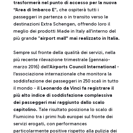
trasformerà nel punto di accesso per la nuova
“Area di Imbarco E
”, che ospiterà tutti i
passeggeri in partenza o in transito verso le
destinazioni Extra Schengen, offrendo loro il
meglio dei prodotti Made in Italy all’interno del
più grande “
airport mall” mai realizzato in Italia
.
Sempre sul fronte della qualità dei servizi, nella
più recente rilevazione trimestrale (gennaio-
marzo 2016) dell’
Airports Council International
-
l'associazione internazionale che monitora la
soddisfazione dei passeggeri in 250 scali in tutto
il mondo -
il Leonardo da Vinci fa registrare il
più alto indice di soddisfazione complessiva
dei passeggeri mai raggiunto dallo scalo
capitolino
. Tale risultato posiziona lo scalo di
Fiumicino tra i primi hub europei sul fronte dei
servizi erogati, con performances
particolarmente positive rispetto alla pulizia dei